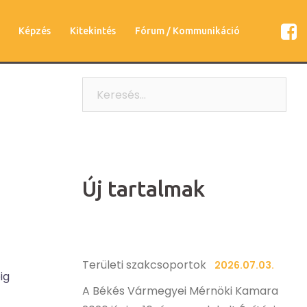
Képzés
Kitekintés
Fórum / Kommunikáció
Keresés:
Új tartalmak
Területi szakcsoportok
2026.07.03.
ig
A Békés Vármegyei Mérnöki Kamara