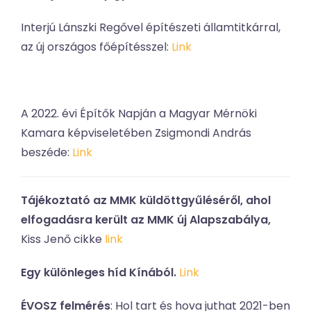
Interjú Lánszki Regővel építészeti államtitkárral,
az új országos főépítésszel:
Link
A 2022. évi Építők Napján a Magyar Mérnöki
Kamara képviseletében Zsigmondi András
beszéde:
Link
Tájékoztató az MMK küldöttgyűléséről, ahol
elfogadásra került az MMK új Alapszabálya,
Kiss Jenő cikke
link
Egy különleges híd Kínából.
Link
ÉVOSZ felmérés
: Hol tart és hova juthat 2021-ben