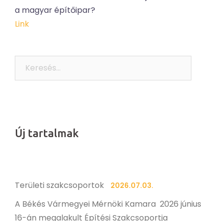
a magyar építőipar?
Link
Keresés:
Új tartalmak
Területi szakcsoportok
2026.07.03.
A Békés Vármegyei Mérnöki Kamara 2026 június
16-án megalakult Építési Szakcsoportja