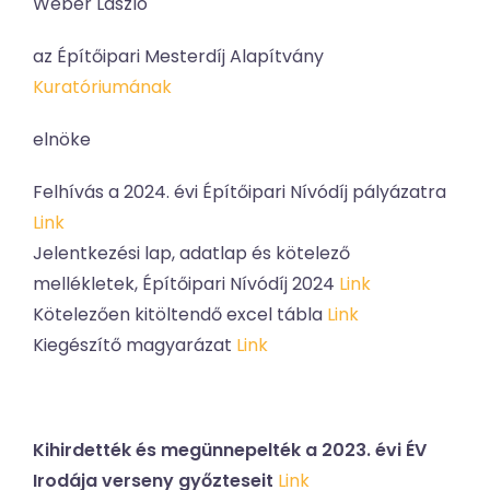
Wéber László
az Építőipari Mesterdíj Alapítvány
Kuratóriumának
elnöke
Felhívás a 2024. évi Építőipari Nívódíj pályázatra
Link
Jelentkezési lap, adatlap és kötelező
mellékletek, Építőipari Nívódíj 2024
Link
Kötelezően kitöltendő excel tábla
Link
Kiegészítő magyarázat
Link
Kihirdették és megünnepelték a 2023. évi ÉV
Irodája verseny győzteseit
Link