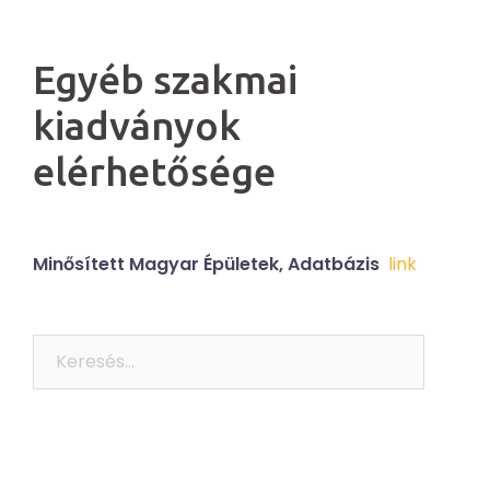
Egyéb szakmai
kiadványok
elérhetősége
Minősített Magyar Épületek, Adatbázis
link
Keresés: