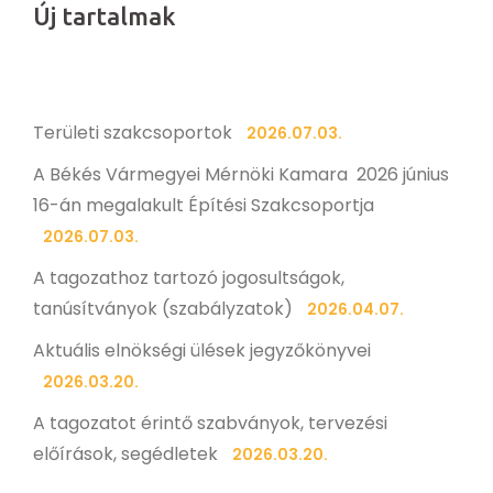
Új tartalmak
Területi szakcsoportok
2026.07.03.
A Békés Vármegyei Mérnöki Kamara 2026 június
16-án megalakult Építési Szakcsoportja
2026.07.03.
A tagozathoz tartozó jogosultságok,
tanúsítványok (szabályzatok)
2026.04.07.
Aktuális elnökségi ülések jegyzőkönyvei
2026.03.20.
A tagozatot érintő szabványok, tervezési
előírások, segédletek
2026.03.20.