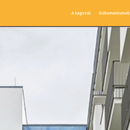
A tagozat
Dokumentumok