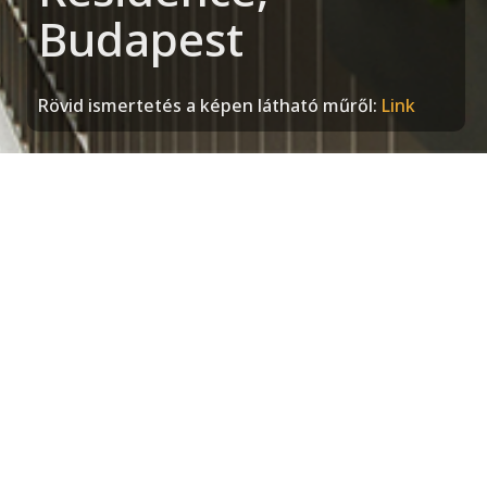
Budapest
Rövid ismertetés a képen látható műről:
Link
Keresés:
Új tartalmak