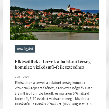
országjáró
Elkészültek a tervek a balatoni térség
komplex víziközmű-fejlesztéséhez
aug 7, 2026
Elkészültek a tervek a balatoni térség komplex
víziközmű-fejlesztéséhez, a tervezés négy év alatt
3,2 milliárd forintba került, és mai áron 646 milliárd
forintból, 5-10 év alatt valósulhat meg – közölte a
Dunántúli Regionális Vízmű Zrt. (DRV) augusztus 7-