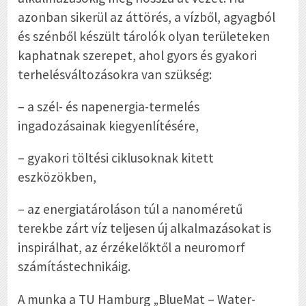
azonban sikerül az áttörés, a vízből, agyagból
és szénből készült tárolók olyan területeken
kaphatnak szerepet, ahol gyors és gyakori
terhelésváltozásokra van szükség:
– a szél- és napenergia-termelés
ingadozásainak kiegyenlítésére,
– gyakori töltési ciklusoknak kitett
eszközökben,
– az energiatároláson túl a nanoméretű
terekbe zárt víz teljesen új alkalmazásokat is
inspirálhat, az érzékelőktől a neuromorf
számítástechnikáig.
A munka a TU Hamburg „BlueMat – Water-