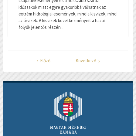
csapadékesemények és a hosszabb száraz
időszakok miatt egyre gyakoribbá válhatnak az
extrém hidrológiai események, mind a kisvizek, mind
az árvizek. A kisvizek következményeit a hazai
folyók jelentős részén...
←
Előző
Következő
→