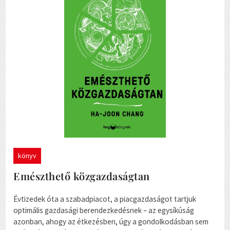
könyv
Emészthető közgazdaságtan
Évtizedek óta a szabadpiacot, a piacgazdaságot tartjuk
optimális gazdasági berendezkedésnek – az egysíkúság
azonban, ahogy az étkezésben, úgy a gondolkodásban sem