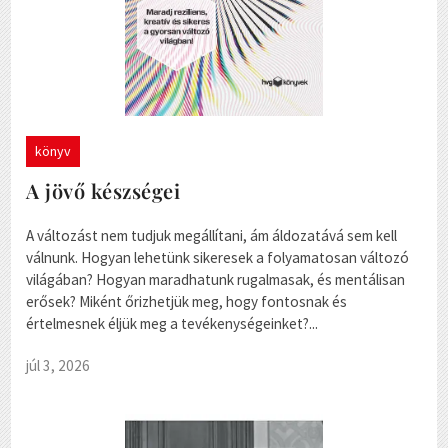
könyv
A jövő készségei
A változást nem tudjuk megállítani, ám áldozatává sem kell
válnunk. Hogyan lehetünk sikeresek a folyamatosan változó
világában? Hogyan maradhatunk rugalmasak, és mentálisan
erősek? Miként őrizhetjük meg, hogy fontosnak és
értelmesnek éljük meg a tevékenységeinket?...
júl 3, 2026