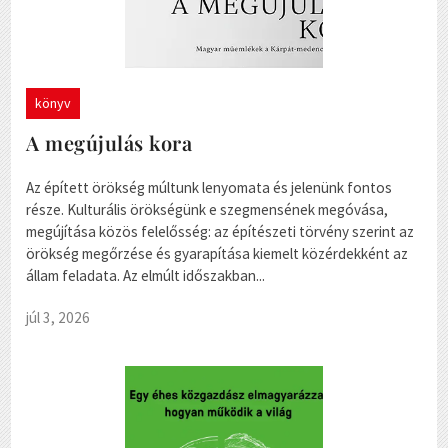
könyv
A megújulás kora
Az épített örökség múltunk lenyomata és jelenünk fontos
része. Kulturális örökségünk e szegmensének megóvása,
megújítása közös felelősség: az építészeti törvény szerint az
örökség megőrzése és gyarapítása kiemelt közérdekként az
állam feladata. Az elmúlt időszakban...
júl 3, 2026