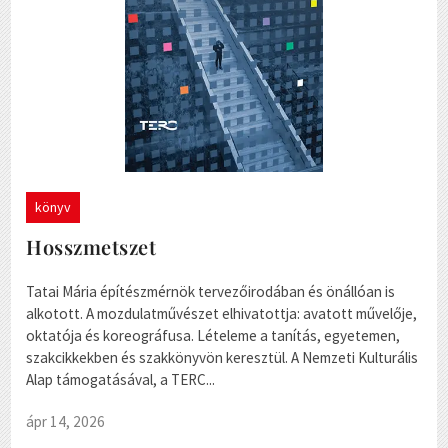
könyv
Hosszmetszet
Tatai Mária építészmérnök tervezőirodában és önállóan is
alkotott. A mozdulatművészet elhivatottja: avatott művelője,
oktatója és koreográfusa. Lételeme a tanítás, egyetemen,
szakcikkekben és szakkönyvön keresztül. A Nemzeti Kulturális
Alap támogatásával, a TERC...
ápr 14, 2026