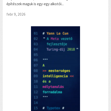
építészek maguk is egy-egy alkotói...
febr 9, 2026