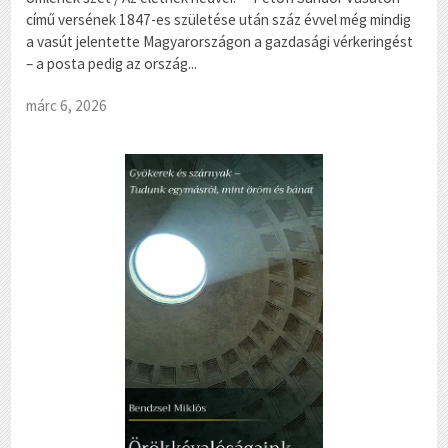
című versének 1847-es születése után száz évvel még mindig
a vasút jelentette Magyarországon a gazdasági vérkeringést
– a posta pedig az ország...
márc 6, 2026