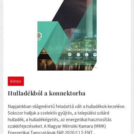
könyv
Hulladékból a konnektorba
Napjainkban világméretű feladattá vált a hulladékok kezelése.
Sokszor halljuk a szelektív gyűjtés, a települési szilárd
hulladék, a hulladékégetés, az energetikai hasznosítás
szakkifejezéseket. A Magyar Mérnöki Kamara (MMK)
Energetikai Tagozatának FAP-2020/112-ENT...