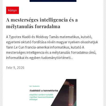
könyv
A mesterséges intelligencia és a
mélytanulás forradalma
A Typotex Kiadó és Moldvay Tamás matematikus, kutató,
egyetemi oktató fordítása révén magyar nyelven olvashatjuk
Yann Le Cun francia-amerikai informatikus, kutató A
mesterséges intelligencia és a mélytanulás forradalma című,
informatikai és egyben tudománytörténeti...
febr 9, 2026