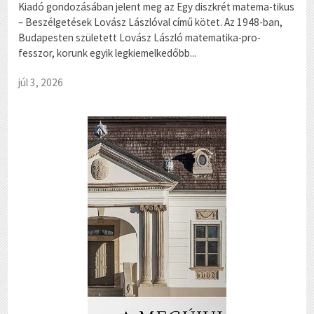
Kiadó gondozásában jelent meg az Egy diszkrét matema-tikus
– Beszélgetések Lovász Lászlóval című kötet. Az 1948-ban,
Budapesten született Lovász László matematika-pro-
fesszor, korunk egyik legkiemelkedőbb...
júl 3, 2026