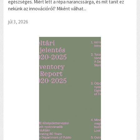
egészséges. Miért lett a répa narancssárga, és mit tanít ez
nekünk az innovációról? Miként válhat...
júl 3, 2026