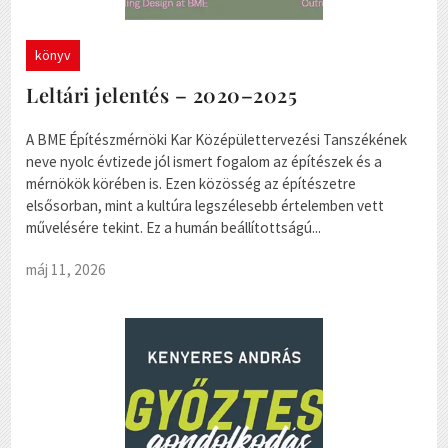
könyv
Leltári jelentés – 2020–2025
A BME Építészmérnöki Kar Középülettervezési Tanszékének
neve nyolc évtizede jól ismert fogalom az építészek és a
mérnökök körében is. Ezen közösség az építészetre
elsősorban, mint a kultúra legszélesebb értelemben vett
művelésére tekint. Ez a humán beállítottságú...
máj 11, 2026