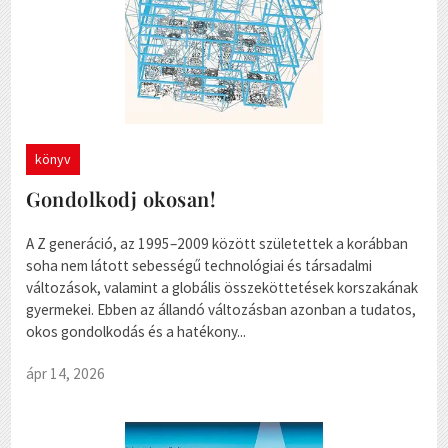
könyv
Gondolkodj okosan!
A Z generáció, az 1995–2009 között születettek a korábban
soha nem látott sebességű technológiai és társadalmi
változások, valamint a globális összeköttetések korszakának
gyermekei. Ebben az állandó változásban azonban a tudatos,
okos gondolkodás és a hatékony...
ápr 14, 2026