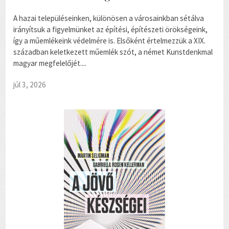
A hazai településeinken, különösen a városainkban sétálva
irányítsuk a figyelmünket az építési, építészeti örökségeink,
így a műemlékeink védelmére is. Elsőként értelmezzük a XIX.
században keletkezett műemlék szót, a német Kunstdenkmal
magyar megfelelőjét....
júl 3, 2026