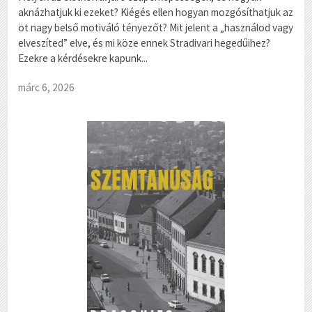
aknázhatjuk ki ezeket? Kiégés ellen hogyan mozgósíthatjuk az
öt nagy belső motiváló tényezőt? Mit jelent a „használod vagy
elveszíted” elve, és mi köze ennek Stradivari hegedűihez?
Ezekre a kérdésekre kapunk...
márc 6, 2026