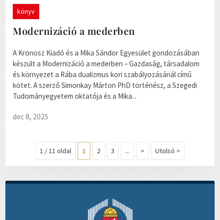
könyv
Modernizáció a mederben
A Kronosz Kiadó és a Mika Sándor Egyesület gondozásában
készült a Modernizáció a mederben – Gazdaság, társadalom
és környezet a Rába dualizmus kori szabályozásánál című
kötet. A szerző Simonkay Márton PhD történész, a Szegedi
Tudományegyetem oktatója és a Mika...
dec 8, 2025
1 / 11 oldal
1
2
3
...
>
Utolsó >