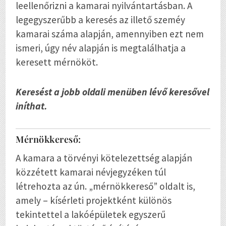
leellenőrizni a kamarai nyilvántartásban. A
legegyszerűbb a keresés az illető szeméy
kamarai száma alapján, amennyiben ezt nem
ismeri, úgy név alapján is megtalálhatja a
keresett mérnököt.
Keresést a jobb oldali menüben lévő keresővel
iníthat.
Mérnökkereső:
A kamara a törvényi kötelezettség alapján
közzétett kamarai névjegyzéken túl
létrehozta az ún. „mérnökkereső” oldalt is,
amely – kísérleti projektként különös
tekintettel a lakóépületek egyszerű