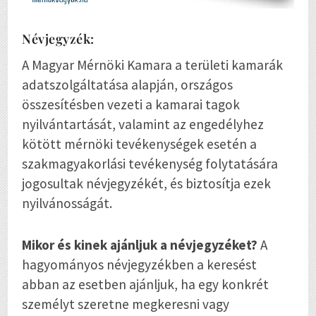
Névjegyzék:
A Magyar Mérnöki Kamara a területi kamarák
adatszolgáltatása alapján, országos
összesítésben vezeti a kamarai tagok
nyilvántartását, valamint az engedélyhez
kötött mérnöki tevékenységek esetén a
szakmagyakorlási tevékenység folytatására
jogosultak névjegyzékét, és biztosítja ezek
nyilvánosságát.
Mikor és kinek ajánljuk a névjegyzéket?
A
hagyományos névjegyzékben a keresést
abban az esetben ajánljuk, ha egy konkrét
személyt szeretne megkeresni vagy