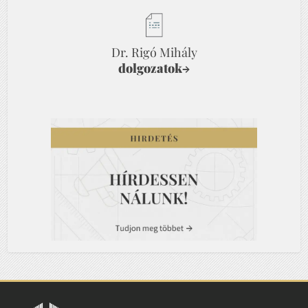
Dr. Rigó Mihály
dolgozatok
→