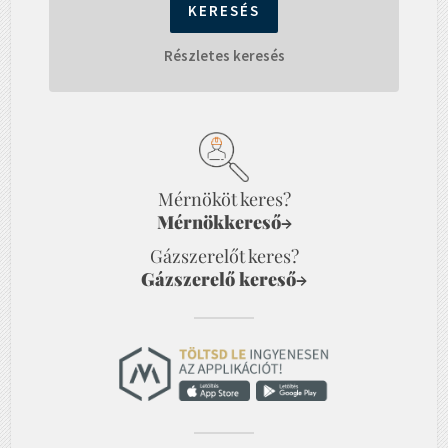
Részletes keresés
Mérnököt keres?
Mérnökkereső
→
Gázszerelőt keres?
Gázszerelő kereső
→