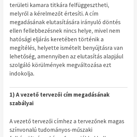
területi kamara titkára felfüggesztheti,
melyről a kérelmezőt értesíti. A cím
megadásának elutasítására irányuló döntés
ellen fellebbezésnek nincs helye, mivel nem
hatósági eljárás keretében történik a
megítélés, helyette ismételt benyújtásra van
lehetőség, amennyiben az elutasítás alapjául
szolgáló körülmények megváltozása ezt
indokolja.
1) A vezető tervezői cím megadásának
szabályai
A vezető tervezői címhez a tervezőnek magas
színvonalú tudományos-műszaki