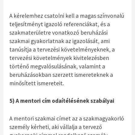
A kérelemhez csatolni kell a magas színvonalú
teljesítményt igazoló referenciákat, és a
szakmaterületre vonatkozó beruházási
szakmai gyakorlatnak az igazolását, ami
tanúsítja a tervezési követelményeknek, a
tervezési követelmények kivitelezésben
történő megvalósulásának, valamint a
beruházásokban szerzett ismereteknek a
minősített ismereteit.
5) A mentori cím odaítélésének szabályai
A mentori szakmai címet az a szakmagyakorló
személy kérheti, aki vállalja a tervező