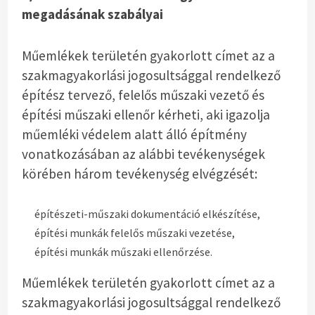
megadásának szabályai
Műemlékek területén gyakorlott címet az a
szakmagyakorlási jogosultsággal rendelkező
építész tervező, felelős műszaki vezető és
építési műszaki ellenőr kérheti, aki igazolja
műemléki védelem alatt álló építmény
vonatkozásában az alábbi tevékenységek
körében három tevékenység elvégzését:
építészeti-műszaki dokumentáció elkészítése,
építési munkák felelős műszaki vezetése,
építési munkák műszaki ellenőrzése.
Műemlékek területén gyakorlott címet az a
szakmagyakorlási jogosultsággal rendelkező