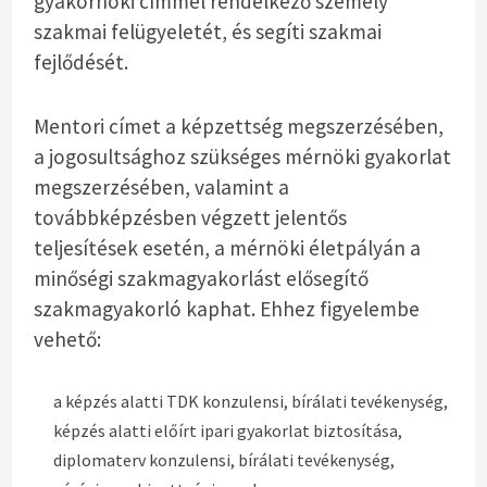
gyakornoki címmel rendelkező személy
szakmai felügyeletét, és segíti szakmai
fejlődését.
Mentori címet a képzettség megszerzésében,
a jogosultsághoz szükséges mérnöki gyakorlat
megszerzésében, valamint a
továbbképzésben végzett jelentős
teljesítések esetén, a mérnöki életpályán a
minőségi szakmagyakorlást elősegítő
szakmagyakorló kaphat. Ehhez figyelembe
vehető:
a képzés alatti TDK konzulensi, bírálati tevékenység,
képzés alatti előírt ipari gyakorlat biztosítása,
diplomaterv konzulensi, bírálati tevékenység,