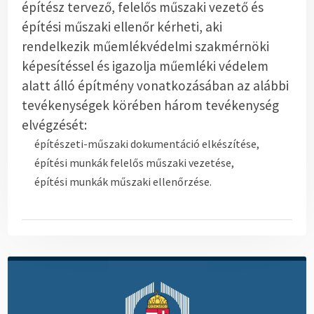
építész tervező, felelős műszaki vezető és
építési műszaki ellenőr kérheti, aki
rendelkezik műemlékvédelmi szakmérnöki
képesítéssel és igazolja műemléki védelem
alatt álló építmény vonatkozásában az alábbi
tevékenységek körében három tevékenység
elvégzését:
építészeti-műszaki dokumentáció elkészítése,
építési munkák felelős műszaki vezetése,
építési munkák műszaki ellenőrzése.