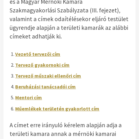
és a Magyar Mérnöki Kamara
Szakmagyakorlási Szabályzata (III. fejezet),
valamint a címek odaítélésekor eljáró testület
ügyrendje alapján a területi kamarák az alábbi
címeket adhatják ki.
Vezető tervezői cím
Tervező gyakornoki cím
Tervező műszaki ellenőri cím
Beruházási tanácsadói cím
Mentori cím
Műemlékek területén gyakorlott cím
A címet erre irányuló kérelem alapján adja a
területi kamara annak a mérnöki kamarai