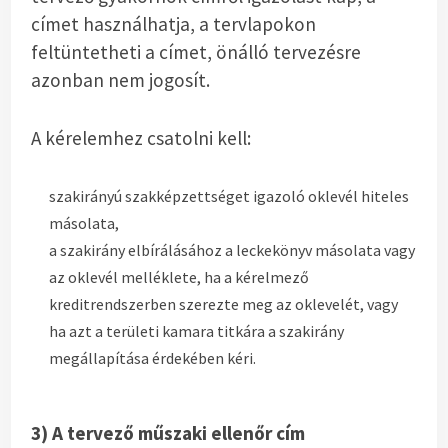
címet használhatja, a tervlapokon
feltüntetheti a címet, önálló tervezésre
azonban nem jogosít.
A kérelemhez csatolni kell:
szakirányú szakképzettséget igazoló oklevél hiteles
másolata,
a szakirány elbírálásához a leckekönyv másolata vagy
az oklevél melléklete, ha a kérelmező
kreditrendszerben szerezte meg az oklevelét, vagy
ha azt a területi kamara titkára a szakirány
megállapítása érdekében kéri.
3) A tervező műszaki ellenőr cím