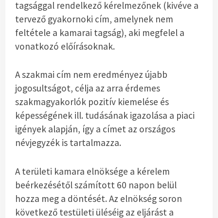
tagsággal rendelkező kérelmezőnek (kivéve a
tervező gyakornoki cím, amelynek nem
feltétele a kamarai tagság), aki megfelel a
vonatkozó előírásoknak.
A szakmai cím nem eredményez újabb
jogosultságot, célja az arra érdemes
szakmagyakorlók pozitív kiemelése és
képességének ill. tudásának igazolása a piaci
igények alapján, így a címet az országos
névjegyzék is tartalmazza.
A területi kamara elnöksége a kérelem
beérkezésétől számított 60 napon belül
hozza meg a döntését. Az elnökség soron
következő testületi üléséig az eljárást a