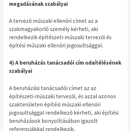
megadásának szabályai
A tervező műszaki ellenőri címet az a
szakmagyakorló személy kérheti, aki
rendelkezik építészeti-műszaki tervezői és
építési műszaki ellenőri jogosultsággal.
4) A beruházás tanácsadói cím odaítélésének
szabályai
A beruházási tanácsadói címet az az
építészeti-műszaki tervezői, és azzal azonos
szakterületen építési műszaki ellenőri
jogosultsággal rendelkező kérheti, aki építési
beruházások bonyolításában igazolt
referenciákkal rendelkezik.