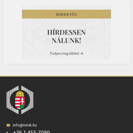
info@mmk.hu
+36 1 455-7080