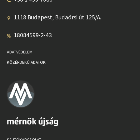
1118 Budapest, Budaörsi út 125/A.
18084599-2-43
ADATVÉDELEM
KÖZÉRDEKŰ ADATOK
SAJTÓKAPCSOLAT