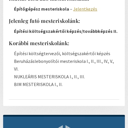
Építőgépész mesteriskola
–
Jelentkezés
Jelenleg futó mesteriskolánk:
Építési költségszakértői képzés/továbbképzés II.
Korábbi mesteriskolánk:
Építési költségtervezői, költségszakértői képzés
Beruházáslebonyolítói mesteriskola I., II., III., IV., V.,
VI.
NUKLEÁRIS MESTERISKOLA I., II., III.
BIM MESTERISKOLA I., II.