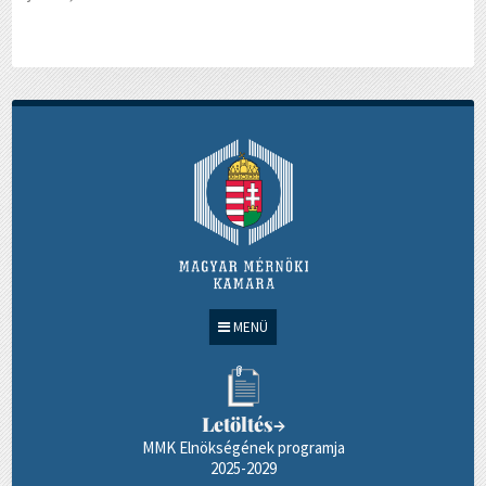
MENÜ
Letöltés
→
MMK Elnökségének programja
2025-2029