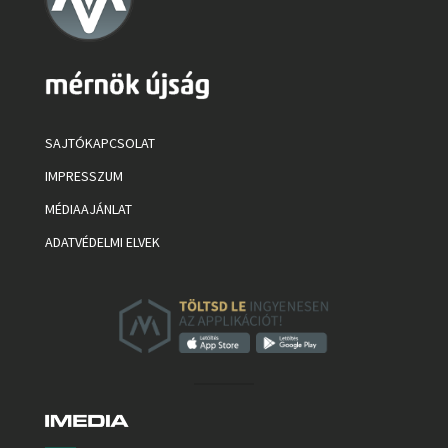
SAJTÓKAPCSOLAT
IMPRESSZUM
MÉDIAAJÁNLAT
ADATVÉDELMI ELVEK