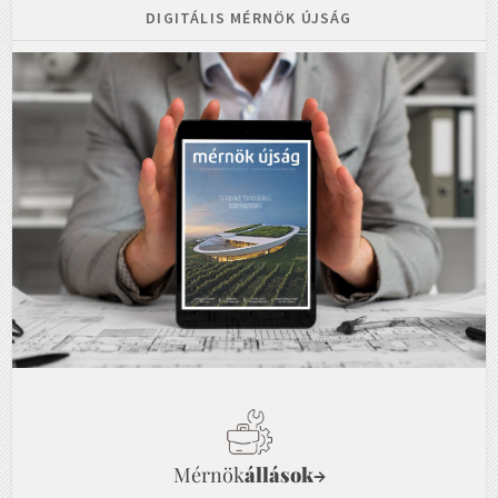
DIGITÁLIS MÉRNÖK ÚJSÁG
Mérnök
állások
→