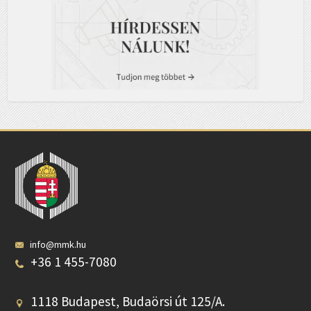
info@mmk.hu
+36 1 455-7080
1118 Budapest, Budaörsi út 125/A.