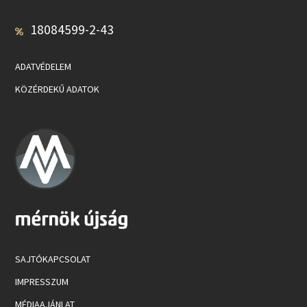
18084599-2-43
ADATVÉDELEM
KÖZÉRDEKŰ ADATOK
SAJTÓKAPCSOLAT
IMPRESSZUM
MÉDIAAJÁNLAT