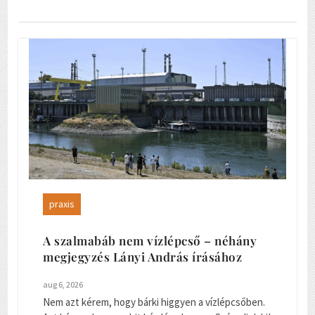
praxis
A szalmabáb nem vízlépcső – néhány
megjegyzés Lányi András írásához
aug 6, 2026
Nem azt kérem, hogy bárki higgyen a vízlépcsőben.