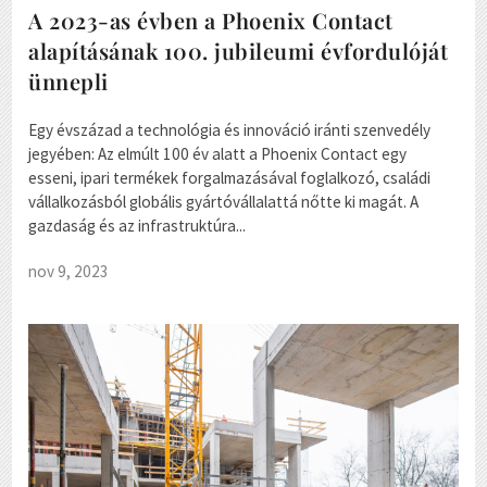
A 2023-as évben a Phoenix Contact
alapításának 100. jubileumi évfordulóját
ünnepli
Egy évszázad a technológia és innováció iránti szenvedély
jegyében: Az elmúlt 100 év alatt a Phoenix Contact egy
esseni, ipari termékek forgalmazásával foglalkozó, családi
vállalkozásból globális gyártóvállalattá nőtte ki magát. A
gazdaság és az infrastruktúra...
nov 9, 2023