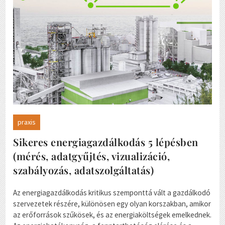
praxis
Sikeres energiagazdálkodás 5 lépésben
(mérés, adatgyűjtés, vizualizáció,
szabályozás, adatszolgáltatás)
Az energiagazdálkodás kritikus szemponttá vált a gazdálkodó
szervezetek részére, különösen egy olyan korszakban, amikor
az erőforrások szűkösek, és az energiaköltségek emelkednek.