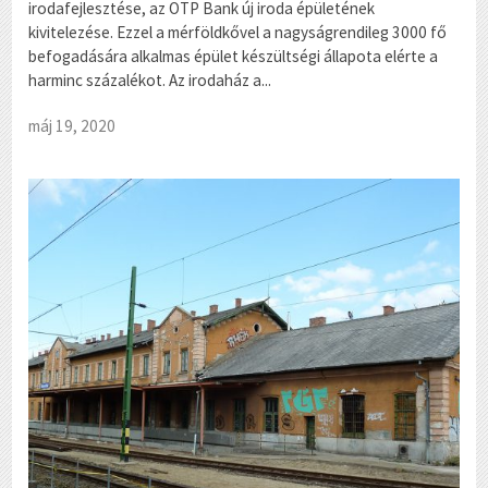
irodafejlesztése, az OTP Bank új iroda épületének
kivitelezése. Ezzel a mérföldkővel a nagyságrendileg 3000 fő
befogadására alkalmas épület készültségi állapota elérte a
harminc százalékot. Az irodaház a...
máj 19, 2020