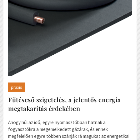
praxis
Fűtéscső szigetelés, a jelentős energia
megtakarítás érdekében
Ahogy hűl az idő, egyre nyomasztóbban hatnak a
fogyasztókra a megemelkedett gázárak, és ennek
megfelelően egyre többen szánják rá magukat az energetikai