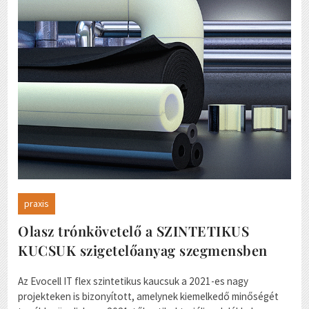
praxis
Olasz trónkövetelő a SZINTETIKUS
KUCSUK szigetelőanyag szegmensben
Az Evocell IT flex szintetikus kaucsuk a 2021-es nagy
projekteken is bizonyított, amelynek kiemelkedő minőségét