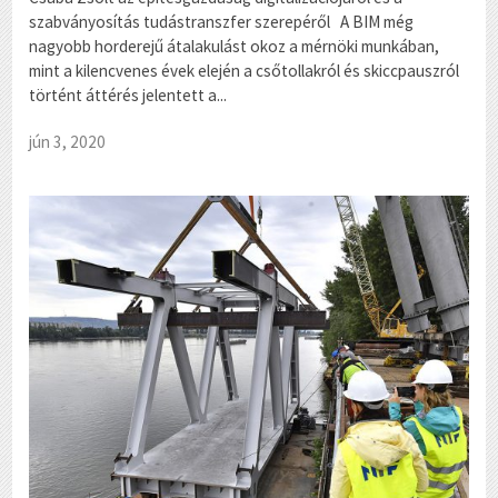
szabványosítás tudástranszfer szerepéről A BIM még
nagyobb horderejű átalakulást okoz a mérnöki munkában,
mint a kilencvenes évek elején a csőtollakról és skiccpauszról
történt áttérés jelentett a...
jún 3, 2020