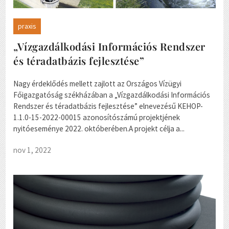
praxis
„Vízgazdálkodási Információs Rendszer
és téradatbázis fejlesztése”
Nagy érdeklődés mellett zajlott az Országos Vízügyi
Főigazgatóság székházában a „Vízgazdálkodási Információs
Rendszer és téradatbázis fejlesztése” elnevezésű KEHOP-
1.1.0-15-2022-00015 azonosítószámú projektjének
nyitóeseménye 2022. októberében.A projekt célja a...
nov 1, 2022