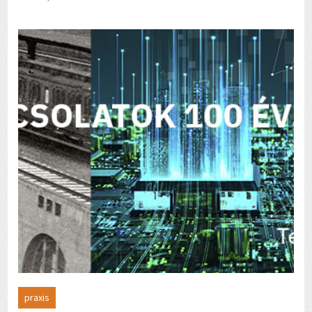
praxis