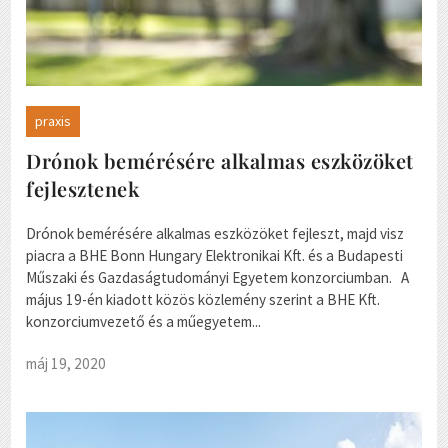
praxis
Drónok bemérésére alkalmas eszközöket
fejlesztenek
Drónok bemérésére alkalmas eszközöket fejleszt, majd visz
piacra a BHE Bonn Hungary Elektronikai Kft. és a Budapesti
Műszaki és Gazdaságtudományi Egyetem konzorciumban. A
május 19-én kiadott közös közlemény szerint a BHE Kft.
konzorciumvezető és a műegyetem...
máj 19, 2020