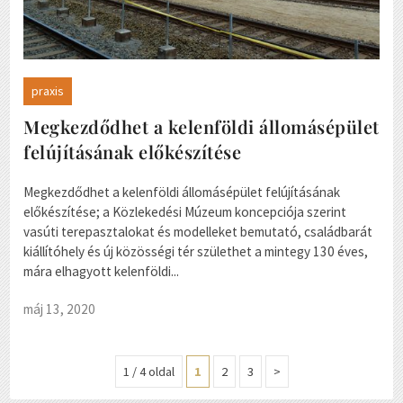
praxis
Megkezdődhet a kelenföldi állomásépület
felújításának előkészítése
Megkezdődhet a kelenföldi állomásépület felújításának
előkészítése; a Közlekedési Múzeum koncepciója szerint
vasúti terepasztalokat és modelleket bemutató, családbarát
kiállítóhely és új közösségi tér születhet a mintegy 130 éves,
mára elhagyott kelenföldi...
máj 13, 2020
1 / 4 oldal
1
2
3
>