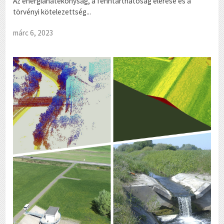
Az energiahatékonyság, a fenntarthatóság elérése és a
törvényi kötelezettség...
márc 6, 2023