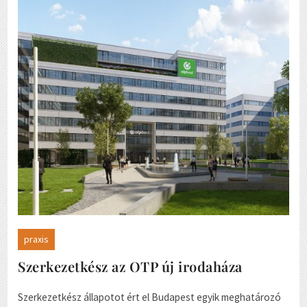
praxis
Szerkezetkész az OTP új irodaháza
Szerkezetkész állapotot ért el Budapest egyik meghatározó