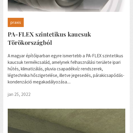
praxis
PA-FLEX szintetikus kaucsuk
Törökországból
A magyar építőiparban egyre ismertebb a PA-FLEX szintetikus
kaucsuk termékcsalád, amelynek felhasználási területe ipari
hűtés, klimatizálás, pluvia csapadékvíz rendszerek,
légtechnika hőszigetelése, illetve jegesedés, párakicsapódás-
kondenzáció megakadályozása....
jan 25, 2022