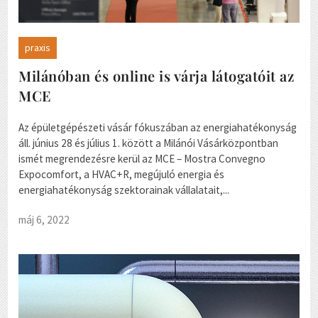
praxis
Milánóban és online is várja látogatóit az
MCE
Az épületgépészeti vásár fókuszában az energiahatékonyság
áll. június 28 és július 1. között a Milánói Vásárközpontban
ismét megrendezésre kerül az MCE – Mostra Convegno
Expocomfort, a HVAC+R, megújuló energia és
energiahatékonyság szektorainak vállalatait,...
máj 6, 2022