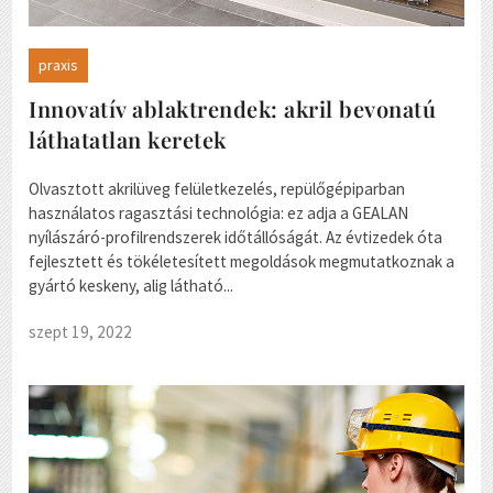
praxis
Innovatív ablaktrendek: akril bevonatú
láthatatlan keretek
Olvasztott akrilüveg felületkezelés, repülőgépiparban
használatos ragasztási technológia: ez adja a GEALAN
nyílászáró-profilrendszerek időtállóságát. Az évtizedek óta
fejlesztett és tökéletesített megoldások megmutatkoznak a
gyártó keskeny, alig látható...
szept 19, 2022