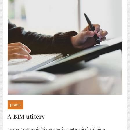
praxis
A BIM útiterv
Csaba Zsolt az építésgazdaság digitalizációjáról és a