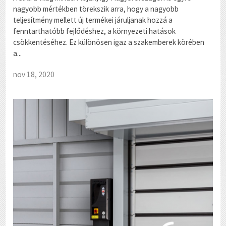
nagyobb mértékben törekszik arra, hogy a nagyobb
teljesítmény mellett új termékei járuljanak hozzá a
fenntarthatóbb fejlődéshez, a környezeti hatások
csökkentéséhez. Ez különösen igaz a szakemberek körében
a...
nov 18, 2020