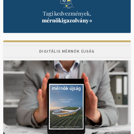
Tagi kedvezmények,
mérnökigazolvány
→
DIGITÁLIS MÉRNÖK ÚJSÁG