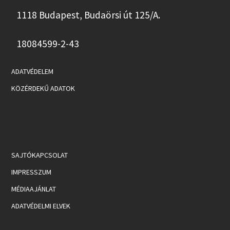
1118 Budapest, Budaörsi út 125/A.
18084599-2-43
ADATVÉDELEM
KÖZÉRDEKŰ ADATOK
SAJTÓKAPCSOLAT
IMPRESSZUM
MÉDIAAJÁNLAT
ADATVÉDELMI ELVEK