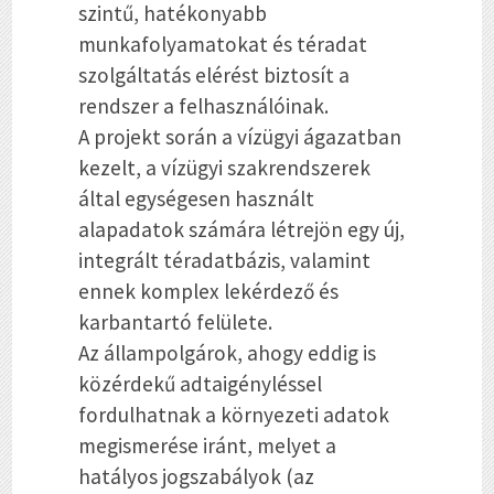
szintű, hatékonyabb
munkafolyamatokat és téradat
szolgáltatás elérést biztosít a
rendszer a felhasználóinak.
A projekt során a vízügyi ágazatban
kezelt, a vízügyi szakrendszerek
által egységesen használt
alapadatok számára létrejön egy új,
integrált téradatbázis, valamint
ennek komplex lekérdező és
karbantartó felülete.
Az állampolgárok, ahogy eddig is
közérdekű adtaigényléssel
fordulhatnak a környezeti adatok
megismerése iránt, melyet a
hatályos jogszabályok (az