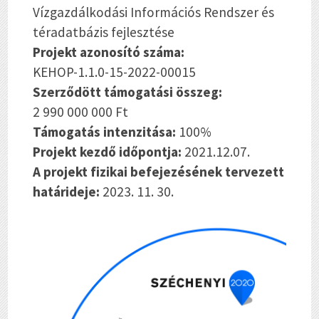
Vízgazdálkodási Információs Rendszer és
téradatbázis fejlesztése
Projekt azonosító száma:
KEHOP-1.1.0-15-2022-00015
Szerződött támogatási összeg:
2 990 000 000 Ft
Támogatás intenzitása:
100%
Projekt kezdő időpontja:
2021.12.07.
A projekt fizikai befejezésének tervezett
határideje:
2023. 11. 30.