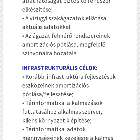
átláthatóságát biztosító rendszer
elkészítése;
• A vízügyi szakágazatok ellátása
aktuális adatokkal;
• Az ágazat felmérő rendszereinek
amortizációs pótlása, megfelelő
színvonalra hozatala
INFRASTRUKTURÁLIS CÉLOK:
• Korábbi infrastruktúra fejlesztések
eszközeinek amortizációs
pótlása/fejlesztése;
• Térinformatikai alkalmazások
futtatásához alkalmas szerver,
kliens környezet kiépítése;
• Térinformatikai adatok
mennyiségének kezelésre alkalmas