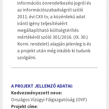
információs önrendelkezési jogról és
az információszabadságról szóló
2011. évi CXII tv, a közérdekű adat
iránti igény teljesítéséért
megállapítható költségtérítés
mértékéről szóló 301/2016. (IX. 30.)
Korm. rendelet) alapján jelenleg is és
a projekt után még inkább ki tudunk
szolgálni.
A PROJEKT JELLEMZŐ ADATAI:
Kedvezményezett neve:
Országos Vízügyi Főigazgatóság (OVF)
Projekt címe
: