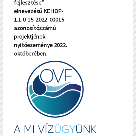
fejlesztése”
elnevezésű KEHOP-
1.1.0-15-2022-00015
azonosítószámú
projektjének
nyitóeseménye 2022.
októberében.