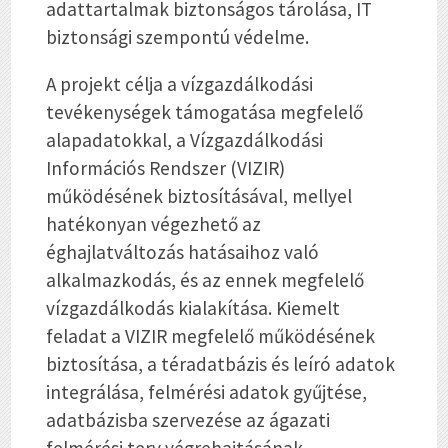
adattartalmak biztonságos tárolása, IT
biztonsági szempontú védelme.
A projekt célja a vízgazdálkodási
tevékenységek támogatása megfelelő
alapadatokkal, a Vízgazdálkodási
Információs Rendszer (VIZIR)
működésének biztosításával, mellyel
hatékonyan végezhető az
éghajlatváltozás hatásaihoz való
alkalmazkodás, és az ennek megfelelő
vízgazdálkodás kialakítása. Kiemelt
feladat a VIZIR megfelelő működésének
biztosítása, a téradatbázis és leíró adatok
integrálása, felmérési adatok gyűjtése,
adatbázisba szervezése az ágazati