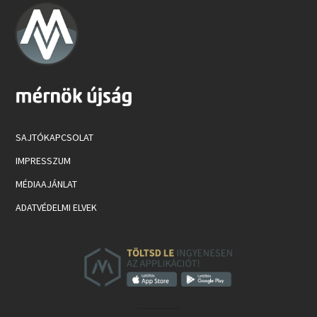
SAJTÓKAPCSOLAT
IMPRESSZUM
MÉDIAAJÁNLAT
ADATVÉDELMI ELVEK