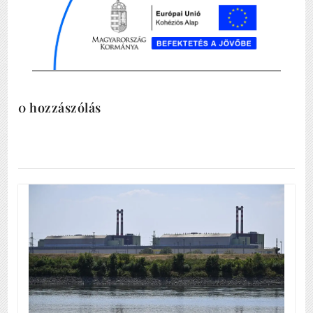
0 hozzászólás