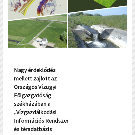
Nagy érdeklődés
mellett zajlott az
Országos Vízügyi
Főigazgatóság
székházában a
„Vízgazdálkodási
Információs Rendszer
és téradatbázis