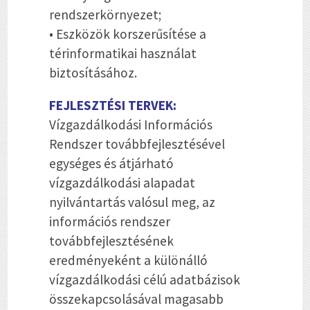
rendszerkörnyezet;
• Eszközök korszerűsítése a
térinformatikai használat
biztosításához.
FEJLESZTÉSI TERVEK:
Vízgazdálkodási Információs
Rendszer továbbfejlesztésével
egységes és átjárható
vízgazdálkodási alapadat
nyilvántartás valósul meg, az
információs rendszer
továbbfejlesztésének
eredményeként a különálló
vízgazdálkodási célú adatbázisok
összekapcsolásával magasabb