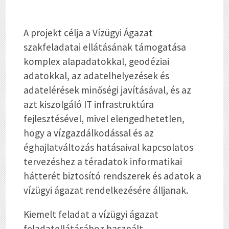
A projekt célja a Vízügyi Ágazat
szakfeladatai ellátásának támogatása
komplex alapadatokkal, geodéziai
adatokkal, az adatelhelyezések és
adatelérések minőségi javításával, és az
azt kiszolgáló IT infrastruktúra
fejlesztésével, mivel elengedhetetlen,
hogy a vízgazdálkodással és az
éghajlatváltozás hatásaival kapcsolatos
tervezéshez a téradatok informatikai
hátterét biztosító rendszerek és adatok a
vízügyi ágazat rendelkezésére álljanak.
Kiemelt feladat a vízügyi ágazat
feladatellátásához használt