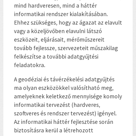
mind hardveresen, mind a háttér
informatikai rendszer kialakításában.
Ehhez szükséges, hogy az ágazat az elavult
vagy a közeljövőben elavulni látszó
eszközeit, eljárásait, mérőműszereit
tovább fejlessze, szervezeteit műszakilag
felkészítse a további adatgyűjtési
feladatokra.
A geodéziai és távérzékelési adatgyűjtés
ma olyan eszközökkel valósítható meg,
amelyeknek keletkező mennyisége komoly
informatikai tervezést (hardveres,
szoftveres és rendszer tervezést) igényel.
Az informatikai háttér fejlesztése során
biztosításra kerül a létrehozott