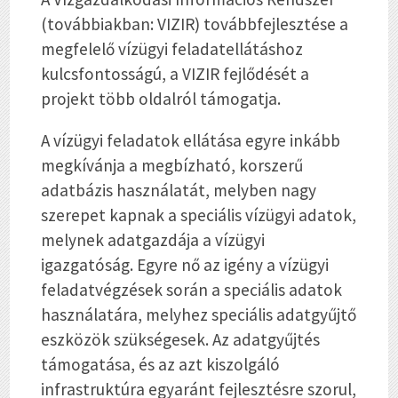
(továbbiakban: VIZIR) továbbfejlesztése a
megfelelő vízügyi feladatellátáshoz
kulcsfontosságú, a VIZIR fejlődését a
projekt több oldalról támogatja.
A vízügyi feladatok ellátása egyre inkább
megkívánja a megbízható, korszerű
adatbázis használatát, melyben nagy
szerepet kapnak a speciális vízügyi adatok,
melynek adatgazdája a vízügyi
igazgatóság. Egyre nő az igény a vízügyi
feladatvégzések során a speciális adatok
használatára, melyhez speciális adatgyűjtő
eszközök szükségesek. Az adatgyűjtés
támogatása, és az azt kiszolgáló
infrastruktúra egyaránt fejlesztésre szorul,