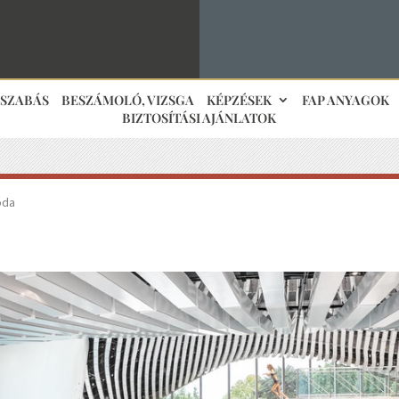
JSZABÁS
BESZÁMOLÓ, VIZSGA
KÉPZÉSEK
FAP ANYAGOK
BIZTOSÍTÁSI AJÁNLATOK
oda