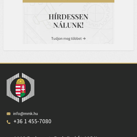
info@mmk.hu
+36 1 455-7080