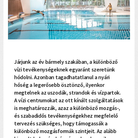
Járjunk az év bármely szakában, a különböző
vízi tevékenységeknek egyaránt szeretünk
hódolni. Azonban tagadhatatlanul a nyári
hőség a legerősebb ösztönző, ilyenkor
megtelnek az uszodák, strandok és vízpartok.
A vízi centrumokat az ott kínált szolgáltatások
is meghatározzák, azaz a különböző mozgás-,
és szabadidős tevékenységekhez megfelelő
tervezés szükséges, hogy támogassák a
különböző mozgásformák szintjeit. Az alább