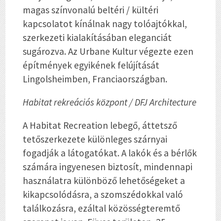
magas színvonalú beltéri / kültéri
kapcsolatot kínálnak nagy tolóajtókkal,
szerkezeti kialakításában eleganciát
sugározva. Az Urbane Kultur végezte ezen
építmények egyikének felújítását
Lingolsheimben, Franciaországban.
Habitat rekreációs központ / DFJ Architecture
A Habitat Recreation lebegő, áttetsző
tetőszerkezete különleges ​​szárnyai
fogadják a látogatókat. A lakók és a bérlők
számára ingyenesen biztosít, mindennapi
használatra különböző lehetőségeket a
kikapcsolódásra, a szomszédokkal való
találkozásra, ezáltal közösségteremtő