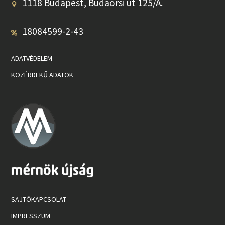
1118 Budapest, Budaörsi út 125/A.
18084599-2-43
ADATVÉDELEM
KÖZÉRDEKŰ ADATOK
SAJTÓKAPCSOLAT
IMPRESSZUM