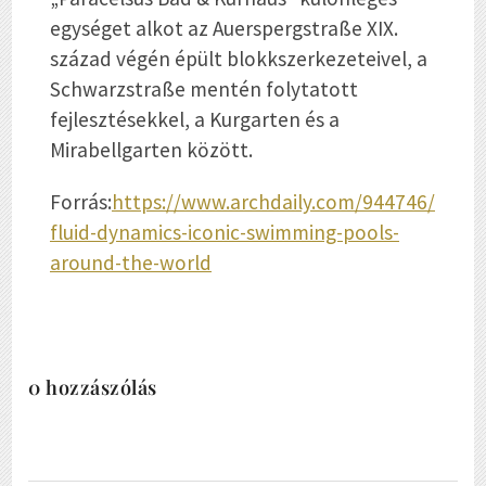
egységet alkot az Auerspergstraße XIX.
század végén épült blokkszerkezeteivel, a
Schwarzstraße mentén folytatott
fejlesztésekkel, a Kurgarten és a
Mirabellgarten között.
Forrás:
https://www.archdaily.com/944746/
fluid-dynamics-iconic-swimming-pools-
around-the-world
0 hozzászólás