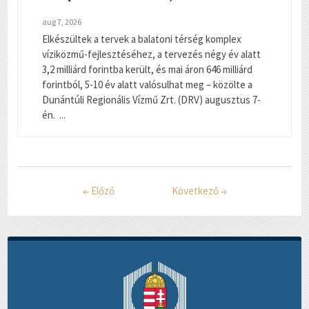
aug 7, 2026
Elkészültek a tervek a balatoni térség komplex
víziközmű-fejlesztéséhez, a tervezés négy év alatt
3,2 milliárd forintba került, és mai áron 646 milliárd
forintból, 5-10 év alatt valósulhat meg – közölte a
Dunántúli Regionális Vízmű Zrt. (DRV) augusztus 7-
én. ...
←
Előző
Következő
→