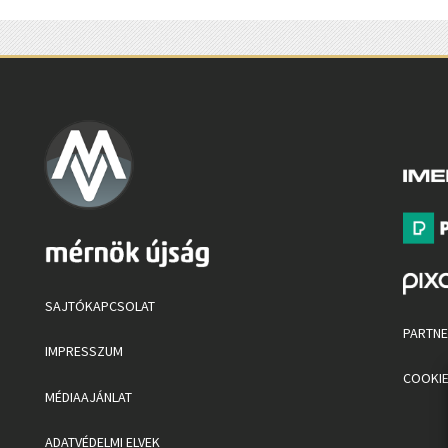
SAJTÓKAPCSOLAT
PARTN
IMPRESSZUM
COOKIE
MÉDIAAJÁNLAT
ADATVÉDELMI ELVEK