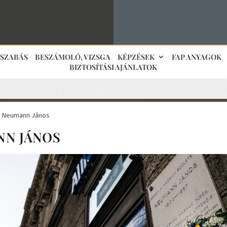
JSZABÁS
BESZÁMOLÓ, VIZSGA
KÉPZÉSEK
FAP ANYAGOK
BIZTOSÍTÁSI AJÁNLATOK
: Neumann János
N JÁNOS