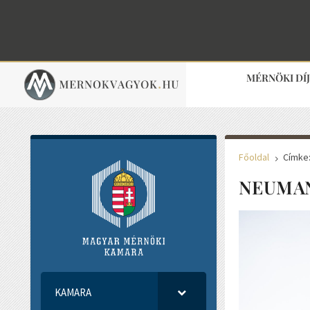
MÉRNÖKI DÍ
Főoldal
Címke
5
NEUMAN
KAMARA