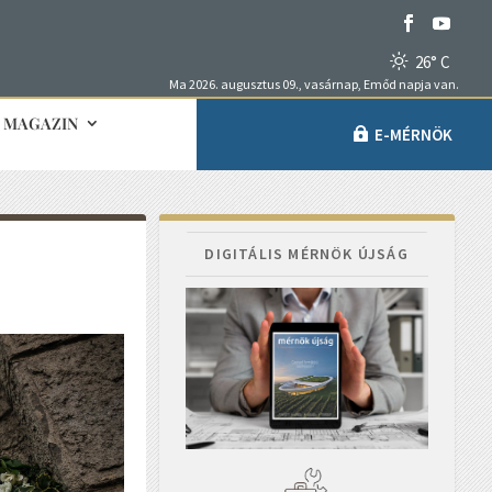
26° C
Ma 2026. augusztus 09., vasárnap, Emőd napja van.
MAGAZIN
E-MÉRNÖK
DIGITÁLIS MÉRNÖK ÚJSÁG