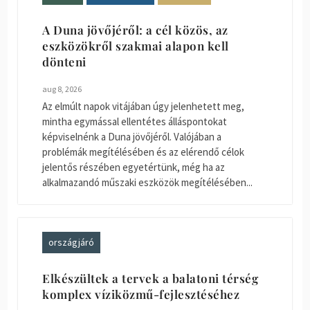
A Duna jövőjéről: a cél közös, az
eszközökről szakmai alapon kell
dönteni
aug 8, 2026
Az elmúlt napok vitájában úgy jelenhetett meg,
mintha egymással ellentétes álláspontokat
képviselnénk a Duna jövőjéről. Valójában a
problémák megítélésében és az elérendő célok
jelentős részében egyetértünk, még ha az
alkalmazandó műszaki eszközök megítélésében...
országjáró
Elkészültek a tervek a balatoni térség
komplex víziközmű-fejlesztéséhez