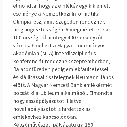
elmondta, hogy az emlékév egyik kiemelt
eseménye a Nemzetközi Informatikai
Olimpia lesz, amit Szegeden rendeznek
meg augusztus végén. A megmérettetésre
100 országból mintegy 400 versenyzőt
várnak. Emellett a Magyar Tudományos
Akadémián (MTA) interdiszciplináris
konferenciát rendeznek szeptemberben,
Balatonfüreden pedig emlékfaültetéssel
és kiállítással tisztelegnek Neumann János
előtt. A Magyar Nemzeti Bank emlékérmét
bocsát ki a jubileum alkalmából. Elmondta,
hogy esszépályázatot, illetve
novellapályázatot is hirdettek az
emlékévhez kapcsolódóan.
Képzőművészeti pályázatukra 150