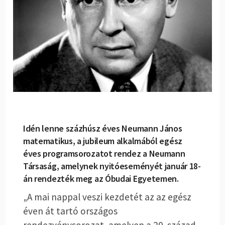
Idén lenne százhúsz éves Neumann János
matematikus, a jubileum alkalmából egész
éves programsorozatot rendez a Neumann
Társaság, amelynek nyitóeseményét január 18-
án rendezték meg az Óbudai Egyetemen.
„A mai nappal veszi kezdetét az az egész
éven át tartó országos