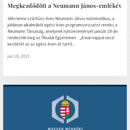
Megkezdődött a Neumann János-emlékév
Idén lenne százhúsz éves Neumann János matematikus, a
jubileum alkalmából egész éves programsorozatot rendez a
Neumann Társaság, amelynek nyitóeseményét január 18-án
rendezték meg az Óbudai Egyetemen. „A mai nappal veszi
kezdetét az az egész éven át tartó...
jan 18, 2023