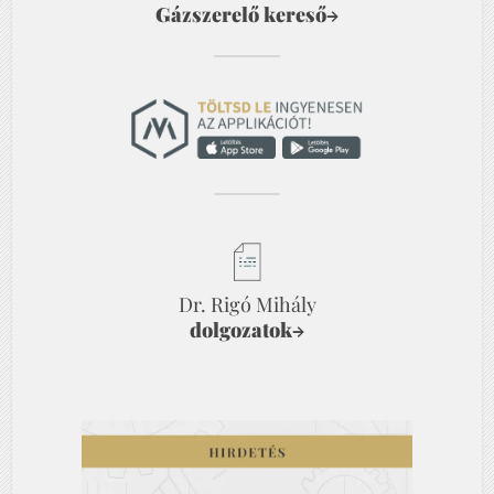
Gázszerelő kereső
→
Dr. Rigó Mihály
dolgozatok
→