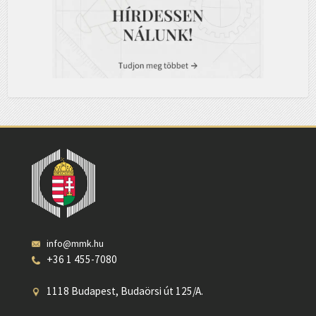
info@mmk.hu
+36 1 455-7080
1118 Budapest, Budaörsi út 125/A.