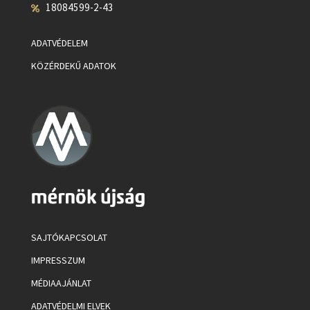
18084599-2-43
ADATVÉDELEM
KÖZÉRDEKŰ ADATOK
SAJTÓKAPCSOLAT
IMPRESSZUM
MÉDIAAJÁNLAT
ADATVÉDELMI ELVEK