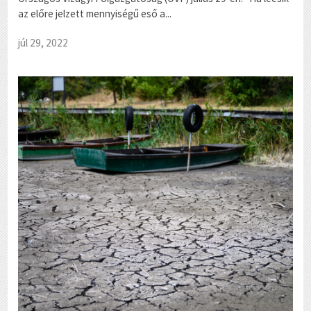
az előre jelzett mennyiségű eső a...
júl 29, 2022