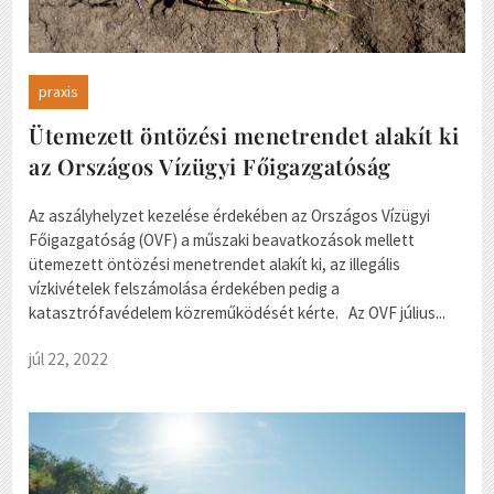
praxis
Ütemezett öntözési menetrendet alakít ki
az Országos Vízügyi Főigazgatóság
Az aszályhelyzet kezelése érdekében az Országos Vízügyi
Főigazgatóság (OVF) a műszaki beavatkozások mellett
ütemezett öntözési menetrendet alakít ki, az illegális
vízkivételek felszámolása érdekében pedig a
katasztrófavédelem közreműködését kérte. Az OVF július...
júl 22, 2022