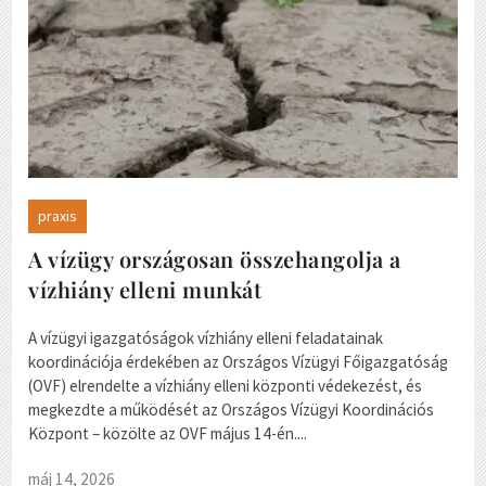
praxis
A vízügy országosan összehangolja a
vízhiány elleni munkát
A vízügyi igazgatóságok vízhiány elleni feladatainak
koordinációja érdekében az Országos Vízügyi Főigazgatóság
(OVF) elrendelte a vízhiány elleni központi védekezést, és
megkezdte a működését az Országos Vízügyi Koordinációs
Központ – közölte az OVF május 14-én....
máj 14, 2026