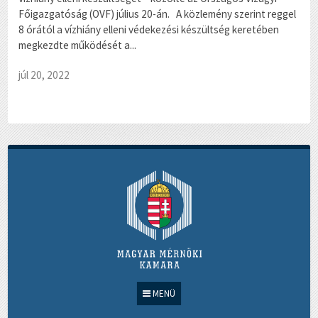
Főigazgatóság (OVF) július 20-án. A közlemény szerint reggel
8 órától a vízhiány elleni védekezési készültség keretében
megkezdte működését a...
júl 20, 2022
MENÜ