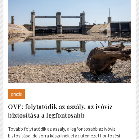
praxis
OVF: folytatódik az aszály, az ivóvíz
biztosítása a legfontosabb
Tovább folytatódik az aszály, a legfontosabb az ivóvíz
biztosítása, de sorra készülnek el az ütemezett öntözési