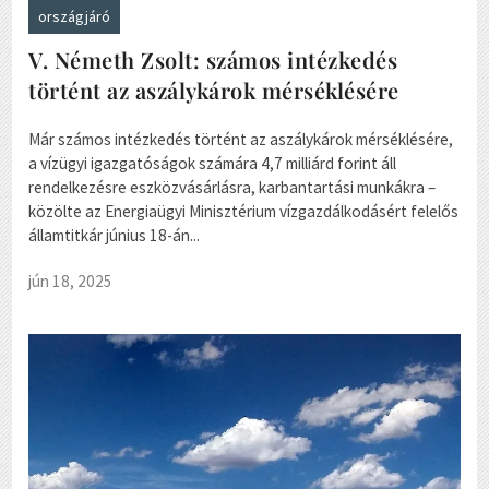
országjáró
V. Németh Zsolt: számos intézkedés
történt az aszálykárok mérséklésére
Már számos intézkedés történt az aszálykárok mérséklésére,
a vízügyi igazgatóságok számára 4,7 milliárd forint áll
rendelkezésre eszközvásárlásra, karbantartási munkákra –
közölte az Energiaügyi Minisztérium vízgazdálkodásért felelős
államtitkár június 18-án...
jún 18, 2025