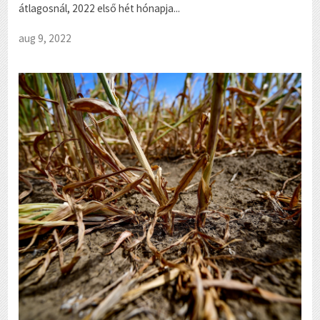
átlagosnál, 2022 első hét hónapja...
aug 9, 2022