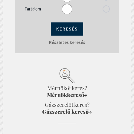
Tartalom
Részletes keresés
Mérnököt keres?
Mérnökkereső
→
Gázszerelőt keres?
Gázszerelő kereső
→