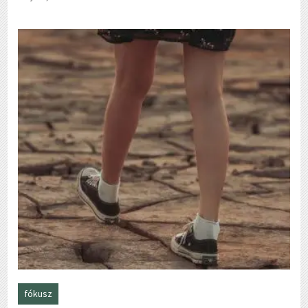
fókusz