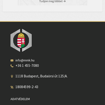
info@mmk.hu
+36 1 455-7080
1118 Budapest, Budaörsi út 125/A.
18084599-2-43
ADATVÉDELEM