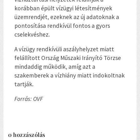
korábban épült vízügyi létesítmények
üzemrendjét, ezeknek az új adatoknak a
pontosítása rendkívül fontos a gyors
cselekvéshez.
A vízügy rendkívüli aszályhelyzet miatt
felállított Ország Műszaki Irányító Törzse
mindaddig működik, amíg azt a
szakemberek a vízhiány miatt indokoltnak
tartják.
Forrás: OVF
0 hozzászólás