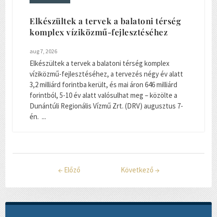
Elkészültek a tervek a balatoni térség
komplex víziközmű-fejlesztéséhez
aug 7, 2026
Elkészültek a tervek a balatoni térség komplex
víziközmű-fejlesztéséhez, a tervezés négy év alatt
3,2 milliárd forintba került, és mai áron 646 milliárd
forintból, 5-10 év alatt valósulhat meg – közölte a
Dunántúli Regionális Vízmű Zrt. (DRV) augusztus 7-
én. ...
←
Előző
Következő
→