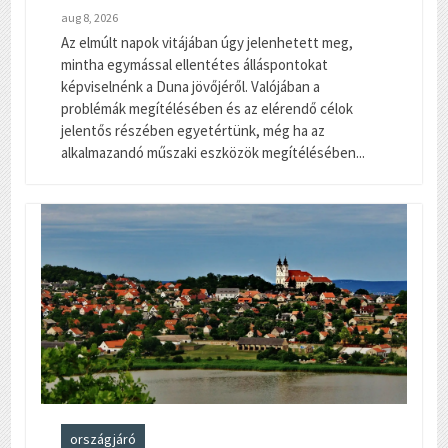
aug 8, 2026
Az elmúlt napok vitájában úgy jelenhetett meg,
mintha egymással ellentétes álláspontokat
képviselnénk a Duna jövőjéről. Valójában a
problémák megítélésében és az elérendő célok
jelentős részében egyetértünk, még ha az
alkalmazandó műszaki eszközök megítélésében...
országjáró