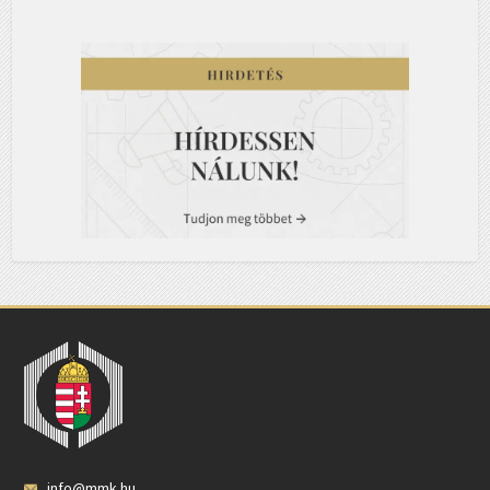
info@mmk.hu