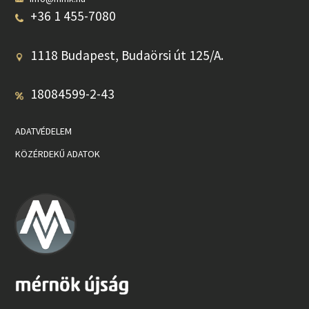
+36 1 455-7080
1118 Budapest, Budaörsi út 125/A.
18084599-2-43
ADATVÉDELEM
KÖZÉRDEKŰ ADATOK