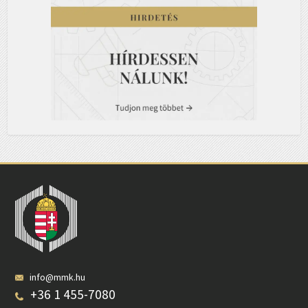
info@mmk.hu
+36 1 455-7080