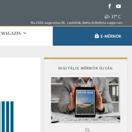
37° C
Ma 2026. augusztus 06., csütörtök, Berta és Bettina napja van.
MAGAZIN
E-MÉRNÖK
DIGITÁLIS MÉRNÖK ÚJSÁG