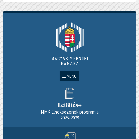
MENÜ
Letöltés
→
MMK Elnökségének programja
2025-2029