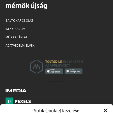
SAJTÓKAPCSOLAT
IMPRESSZUM
MÉDIAAJÁNLAT
ADATVÉDELMI ELVEK
Sütik (cookie) kezelése