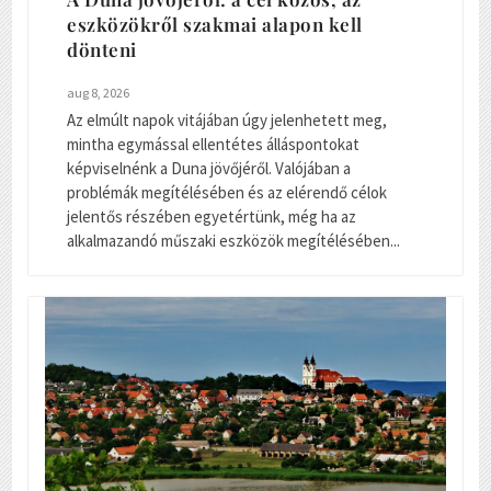
eszközökről szakmai alapon kell
dönteni
aug 8, 2026
Az elmúlt napok vitájában úgy jelenhetett meg,
mintha egymással ellentétes álláspontokat
képviselnénk a Duna jövőjéről. Valójában a
problémák megítélésében és az elérendő célok
jelentős részében egyetértünk, még ha az
alkalmazandó műszaki eszközök megítélésében...