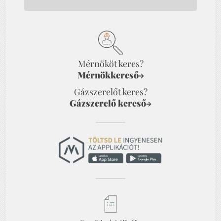
Mérnököt keres?
Mérnökkereső
→
Gázszerelőt keres?
Gázszerelő kereső
→