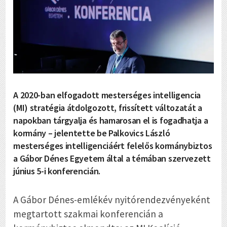
A 2020-ban elfogadott mesterséges intelligencia
(MI) stratégia átdolgozott, frissített változatát a
napokban tárgyalja és hamarosan el is fogadhatja a
kormány – jelentette be Palkovics László
mesterséges intelligenciáért felelős kormánybiztos
a Gábor Dénes Egyetem által a témában szervezett
június 5-i konferencián.
A Gábor Dénes-emlékév nyitórendezvényeként
megtartott szakmai konferencián a