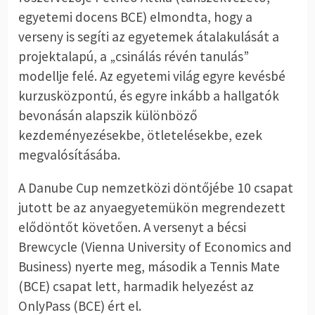
egyetemi docens BCE) elmondta, hogy a
verseny is segíti az egyetemek átalakulását a
projektalapú, a „csinálás révén tanulás”
modellje felé. Az egyetemi világ egyre kevésbé
kurzusközpontú, és egyre inkább a hallgatók
bevonásán alapszik különböző
kezdeményezésekbe, ötletelésekbe, ezek
megvalósításába.
A Danube Cup nemzetközi döntőjébe 10 csapat
jutott be az anyaegyetemükön megrendezett
elődöntőt követően. A versenyt a bécsi
Brewcycle (Vienna University of Economics and
Business) nyerte meg, második a Tennis Mate
(BCE) csapat lett, harmadik helyezést az
OnlyPass (BCE) ért el.