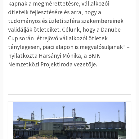
kapnak a megmérettetésre, vállalkozói
ötleteik fejlesztésére és arra, hogy a
tudományos és üzleti szféra szakembereinek
validálják ötleteiket. Célunk, hogy a Danube
Cup során létrejövő vállalkozói ötletek
ténylegesen, piaci alapon is megvalósuljanak” –
nyilatkozta Harsányi Mónika, a BKIK
Nemzetközi Projektiroda vezetője.