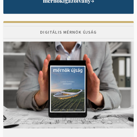
mérnökigazolvány
→
DIGITÁLIS MÉRNÖK ÚJSÁG