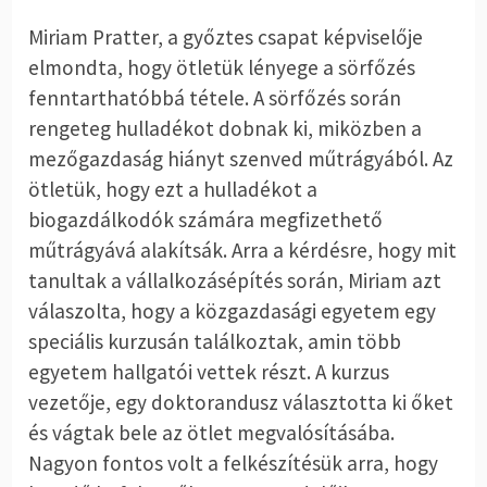
Miriam Pratter, a győztes csapat képviselője
elmondta, hogy ötletük lényege a sörfőzés
fenntarthatóbbá tétele. A sörfőzés során
rengeteg hulladékot dobnak ki, miközben a
mezőgazdaság hiányt szenved műtrágyából. Az
ötletük, hogy ezt a hulladékot a
biogazdálkodók számára megfizethető
műtrágyává alakítsák. Arra a kérdésre, hogy mit
tanultak a vállalkozásépítés során, Miriam azt
válaszolta, hogy a közgazdasági egyetem egy
speciális kurzusán találkoztak, amin több
egyetem hallgatói vettek részt. A kurzus
vezetője, egy doktorandusz választotta ki őket
és vágtak bele az ötlet megvalósításába.
Nagyon fontos volt a felkészítésük arra, hogy