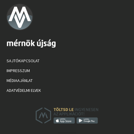
SAJTÓKAPCSOLAT
IMPRESSZUM
MÉDIAAJÁNLAT
ADATVÉDELMI ELVEK