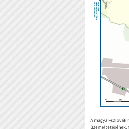
A magyar-szlovák 
üzemeltetésének, f