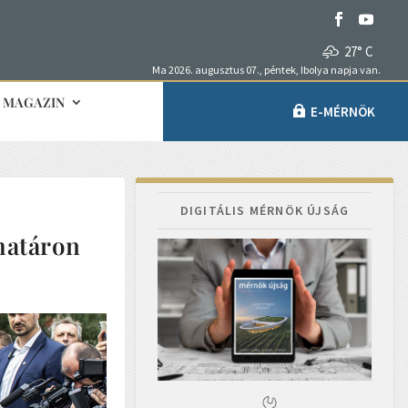
27° C
Ma 2026. augusztus 07., péntek, Ibolya napja van.
MAGAZIN
E-MÉRNÖK
DIGITÁLIS MÉRNÖK ÚJSÁG
 határon