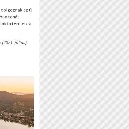
 dolgoznak az új
-ban tehát
lakta területek
(2021. július),