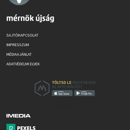
SAJTÓKAPCSOLAT
IMPRESSZUM
MÉDIAAJÁNLAT
ADATVÉDELMI ELVEK