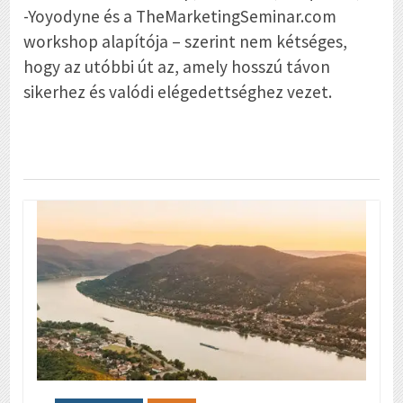
-Yoyodyne és a TheMarketingSeminar.com
workshop alapítója – szerint nem kétséges,
hogy az utóbbi út az, amely hosszú távon
sikerhez és valódi elégedettséghez vezet.