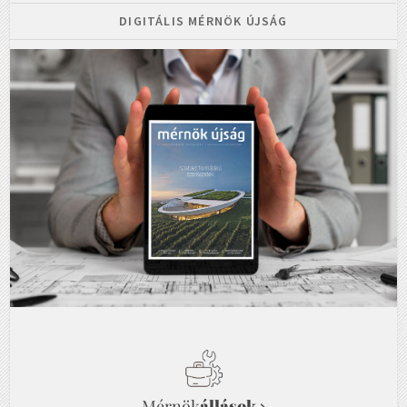
DIGITÁLIS MÉRNÖK ÚJSÁG
Mérnök
állások
→