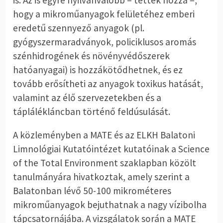
hogy a mikroműanyagok felületéhez emberi
eredetű szennyező anyagok (pl.
gyógyszermaradványok, policiklusos aromás
szénhidrogének és növényvédőszerek
hatóanyagai) is hozzákötődhetnek, és ez
tovább erősítheti az anyagok toxikus hatását,
valamint az élő szervezetekben és a
táplálékláncban történő feldúsulását.
A közleményben a MATE és az ELKH Balatoni
Limnológiai Kutatóintézet kutatóinak a Science
of the Total Environment szaklapban közölt
tanulmányára hivatkoztak, amely szerint a
Balatonban lévő 50-100 mikrométeres
mikroműanyagok bejuthatnak a nagy vízibolha
tápcsatornájába. A vizsgálatok során a MATE