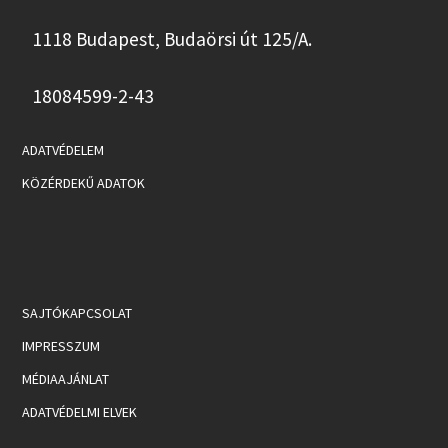
1118 Budapest, Budaörsi út 125/A.
18084599-2-43
ADATVÉDELEM
KÖZÉRDEKŰ ADATOK
SAJTÓKAPCSOLAT
IMPRESSZUM
MÉDIAAJÁNLAT
ADATVÉDELMI ELVEK