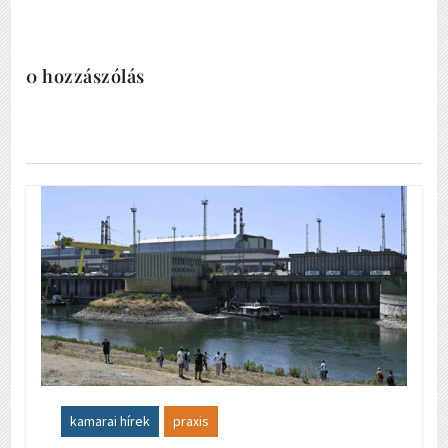
0 hozzászólás
kamarai hírek
praxis