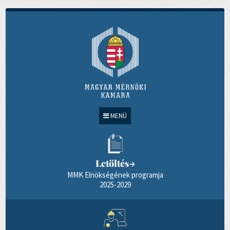
MENÜ
Letöltés
→
MMK Elnökségének programja
2025-2029