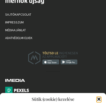
SAJTÓKAPCSOLAT
IMPRESSZUM
MÉDIAAJÁNLAT
ADATVÉDELMI ELVEK
Sütik (cookie) kezelése