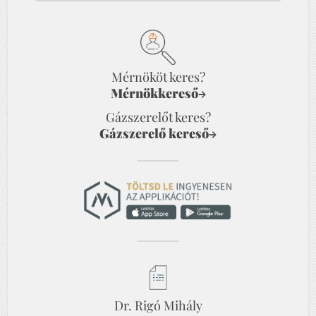
Mérnököt keres?
Mérnökkereső
→
Gázszerelőt keres?
Gázszerelő kereső
→
Dr. Rigó Mihály