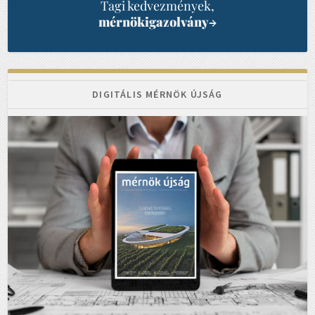
Tagi kedvezmények,
mérnökigazolvány
→
DIGITÁLIS MÉRNÖK ÚJSÁG