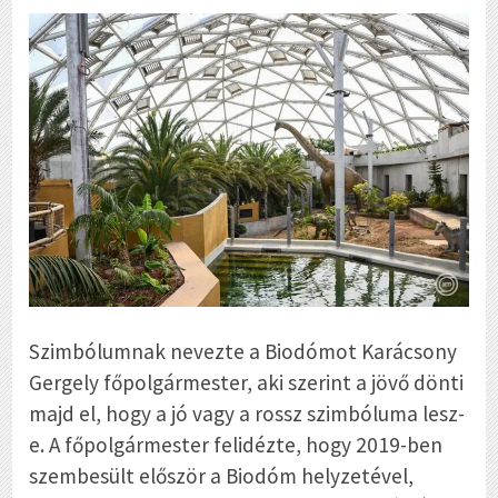
Szimbólumnak nevezte a Biodómot Karácsony
Gergely főpolgármester, aki szerint a jövő dönti
majd el, hogy a jó vagy a rossz szimbóluma lesz-
e. A főpolgármester felidézte, hogy 2019-ben
szembesült először a Biodóm helyzetével,