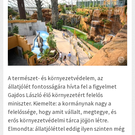
A természet- és környezetvédelem, az
állatjólét fontosságára hívta fel a figyelmet
Gajdos László élő környezetért felelős
miniszter. Kiemelte: a kormánynak nagy a
felelőssége, hogy amit vállalt, megtegye, és
erős környezetvédelmi tárca jöjjön létre.
Elmondta: állatjóléttel eddig ilyen szinten még