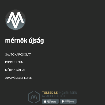
SAJTÓKAPCSOLAT
IMPRESSZUM
MÉDIAAJÁNLAT
ADATVÉDELMI ELVEK