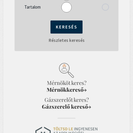
Tartalom
Részletes keresés
Mérnököt keres?
Mérnökkereső
→
Gázszerelőt keres?
Gázszerelő kereső
→