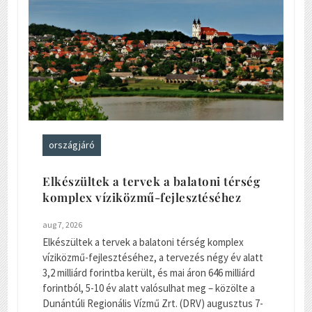
országjáró
Elkészültek a tervek a balatoni térség
komplex víziközmű-fejlesztéséhez
aug 7, 2026
Elkészültek a tervek a balatoni térség komplex
víziközmű-fejlesztéséhez, a tervezés négy év alatt
3,2 milliárd forintba került, és mai áron 646 milliárd
forintból, 5-10 év alatt valósulhat meg – közölte a
Dunántúli Regionális Vízmű Zrt. (DRV) augusztus 7-