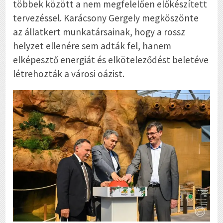
többek között a nem megfelelően előkészített
tervezéssel. Karácsony Gergely megköszönte
az állatkert munkatársainak, hogy a rossz
helyzet ellenére sem adták fel, hanem
elképesztő energiát és elköteleződést beletéve
létrehozták a városi oázist.