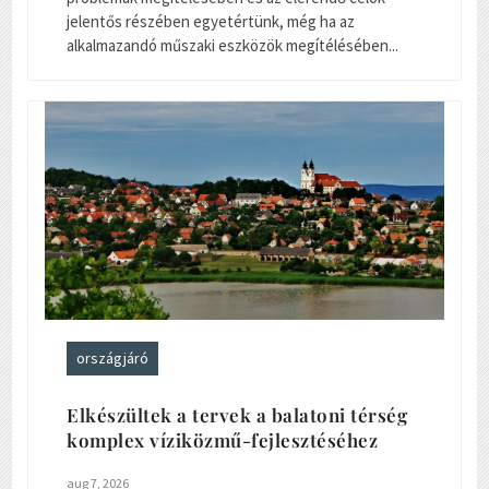
jelentős részében egyetértünk, még ha az
alkalmazandó műszaki eszközök megítélésében...
országjáró
Elkészültek a tervek a balatoni térség
komplex víziközmű-fejlesztéséhez
aug 7, 2026