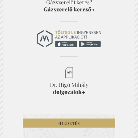
Gázszerelőt keres?
Gázszerelő kereső
→
Dr. Rigó Mihály
dolgozatok
→