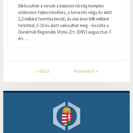
Elkészültek a tervek a balatoni térség komplex
víziközmű-fejlesztéséhez, a tervezés négy év alatt
3,2 milliárd forintba került, és mai áron 646 milliárd
forintból, 5-10 év alatt valósulhat meg – közölte a
Dunántúli Regionális Vízmű Zrt. (DRV) augusztus 7-
én. ...
←
Előző
Következő
→