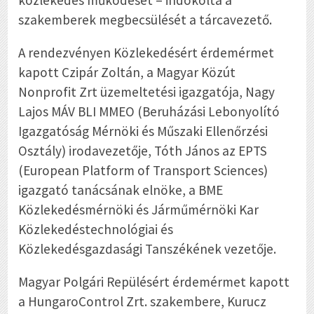
szakemberek megbecsülését a tárcavezető.
A rendezvényen Közlekedésért érdemérmet
kapott Czipár Zoltán, a Magyar Közút
Nonprofit Zrt üzemeltetési igazgatója, Nagy
Lajos MÁV BLI MMEO (Beruházási Lebonyolító
Igazgatóság Mérnöki és Műszaki Ellenőrzési
Osztály) irodavezetője, Tóth János az EPTS
(European Platform of Transport Sciences)
igazgató tanácsának elnöke, a BME
Közlekedésmérnöki és Járműmérnöki Kar
Közlekedéstechnológiai és
Közlekedésgazdasági Tanszékének vezetője.
Magyar Polgári Repülésért érdemérmet kapott
a HungaroControl Zrt. szakembere, Kurucz