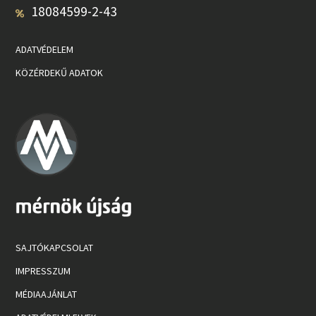
18084599-2-43
ADATVÉDELEM
KÖZÉRDEKŰ ADATOK
SAJTÓKAPCSOLAT
IMPRESSZUM
MÉDIAAJÁNLAT