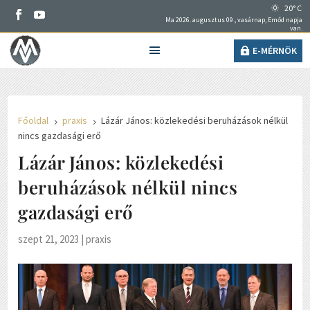
20° C
Ma 2026. augusztus 09., vasárnap, Emőd napja
van.
E-MÉRNÖK
Főoldal
praxis
Lázár János: közlekedési beruházások nélkül
5
5
nincs gazdasági erő
Lázár János: közlekedési
beruházások nélkül nincs
gazdasági erő
szept 21, 2023
|
praxis