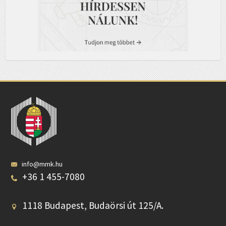
info@mmk.hu
+36 1 455-7080
1118 Budapest, Budaörsi út 125/A.