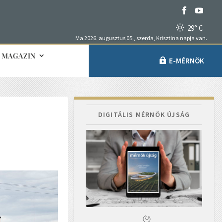
29° C
Ma 2026. augusztus 05., szerda, Krisztina napja van.
MAGAZIN
E-MÉRNÖK
DIGITÁLIS MÉRNÖK ÚJSÁG