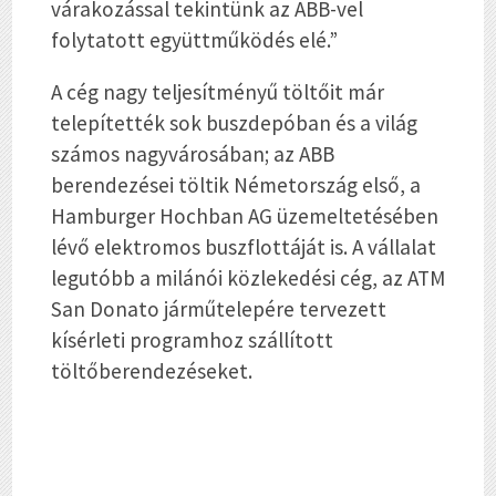
várakozással tekintünk az ABB-vel
folytatott együttműködés elé.”
A cég nagy teljesítményű töltőit már
telepítették sok buszdepóban és a világ
számos nagyvárosában; az ABB
berendezései töltik Németország első, a
Hamburger Hochban AG üzemeltetésében
lévő elektromos buszflottáját is. A vállalat
legutóbb a milánói közlekedési cég, az ATM
San Donato járműtelepére tervezett
kísérleti programhoz szállított
töltőberendezéseket.