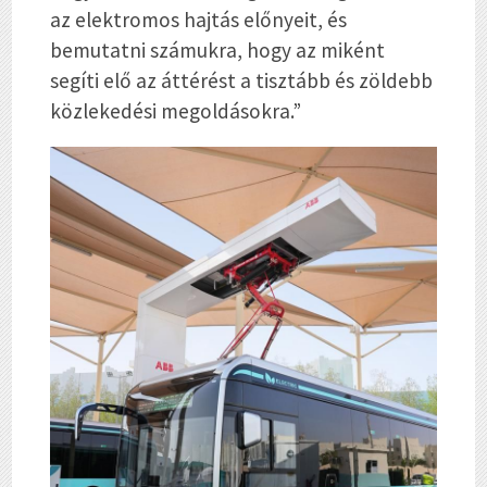
az elektromos hajtás előnyeit, és
bemutatni számukra, hogy az miként
segíti elő az áttérést a tisztább és zöldebb
közlekedési megoldásokra.”