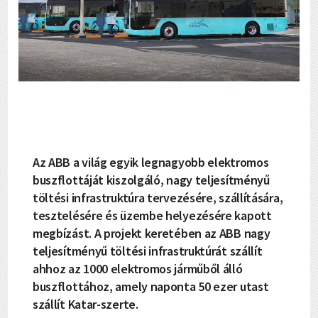
Az ABB a világ egyik legnagyobb elektromos
buszflottáját kiszolgáló, nagy teljesítményű
töltési infrastruktúra tervezésére, szállítására,
tesztelésére és üzembe helyezésére kapott
megbízást. A projekt keretében az ABB nagy
teljesítményű töltési infrastruktúrát szállít
ahhoz az 1000 elektromos járműből álló
buszflottához, amely naponta 50 ezer utast
szállít Katar-szerte.