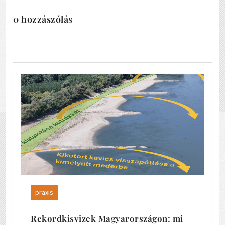
0 hozzászólás
praxis
Rekordkisvizek Magyarországon: mi