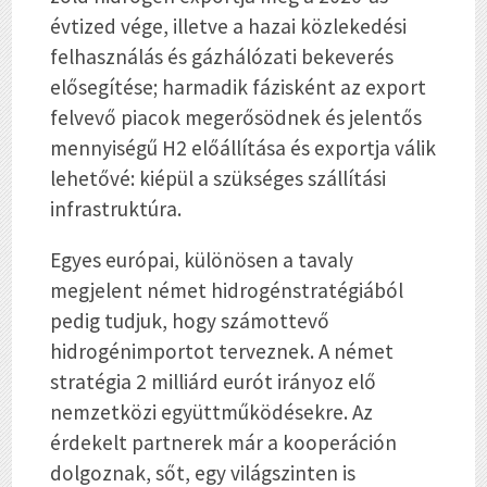
évtized vége, illetve a hazai közlekedési
felhasználás és gázhálózati bekeverés
elősegítése; harmadik fázisként az export
felvevő piacok megerősödnek és jelentős
mennyiségű H2 előállítása és exportja válik
lehetővé: kiépül a szükséges szállítási
infrastruktúra.
Egyes európai, különösen a tavaly
megjelent német hidrogénstratégiából
pedig tudjuk, hogy számottevő
hidrogénimportot terveznek. A német
stratégia 2 milliárd eurót irányoz elő
nemzetközi együttműködésekre. Az
érdekelt partnerek már a kooperáción
dolgoznak, sőt, egy világszinten is