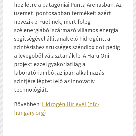
hoz létre a patagóniai Punta Arenasban. Az
üzemet, pontosabban termékeit azért
nevezik e-Fuel-nek, mert főleg
szélenergiából származó villamos energia
segítségével állítanak elő hidrogént, a
szintézishez szükséges széndioxidot pedig
a levegőből választanák le. A Haru Oni
projekt ezzel gyakorlatilag a
laboratóriumból az ipari alkalmazás
szintjére lépteti elő az innovatív
technológiát.
Bővebben:
Hidrogén Hírlevél (hfc-
hungary.org)