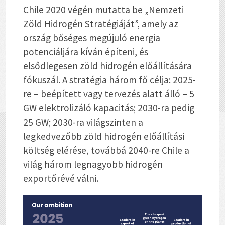
Chile 2020 végén mutatta be „Nemzeti
Zöld Hidrogén Stratégiáját”, amely az
ország bőséges megújuló energia
potenciáljára kíván építeni, és
elsődlegesen zöld hidrogén előállítására
fókuszál. A stratégia három fő célja: 2025-
re – beépített vagy tervezés alatt álló – 5
GW elektrolizáló kapacitás; 2030-ra pedig
25 GW; 2030-ra világszinten a
legkedvezőbb zöld hidrogén előállítási
költség elérése, továbbá 2040-re Chile a
világ három legnagyobb hidrogén
exportőrévé válni.