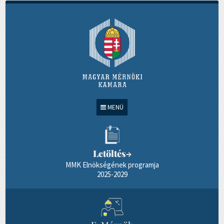
MENÜ
Letöltés
→
MMK Elnökségének programja
2025-2029