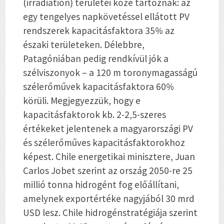
(irradiation) területei közé tartoznak: az
egy tengelyes napkövetéssel ellátott PV
rendszerek kapacitásfaktora 35% az
északi területeken. Délebbre,
Patagóniában pedig rendkívül jók a
szélviszonyok – a 120 m toronymagasságú
szélerőművek kapacitásfaktora 60%
körüli. Megjegyezzük, hogy e
kapacitásfaktorok kb. 2-2,5-szeres
értékeket jelentenek a magyarországi PV
és szélerőműves kapacitásfaktorokhoz
képest. Chile energetikai minisztere, Juan
Carlos Jobet szerint az ország 2050-re 25
millió tonna hidrogént fog előállítani,
amelynek exportértéke nagyjából 30 mrd
USD lesz. Chile hidrogénstratégiája szerint