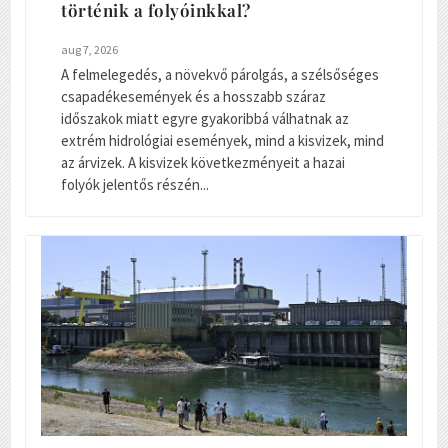
történik a folyóinkkal?
aug 7, 2026
A felmelegedés, a növekvő párolgás, a szélsőséges
csapadékesemények és a hosszabb száraz
időszakok miatt egyre gyakoribbá válhatnak az
extrém hidrológiai események, mind a kisvizek, mind
az árvizek. A kisvizek következményeit a hazai
folyók jelentős részén...