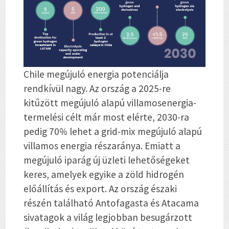
Chile megújuló energia potenciálja
rendkívül nagy. Az ország a 2025-re
kitűzött megújuló alapú villamosenergia-
termelési célt már most elérte, 2030-ra
pedig 70% lehet a grid-mix megújuló alapú
villamos energia részaránya. Emiatt a
megújuló iparág új üzleti lehetőségeket
keres, amelyek egyike a zöld hidrogén
előállítás és export. Az ország északi
részén található Antofagasta és Atacama
sivatagok a világ legjobban besugárzott