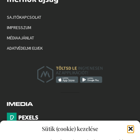
SAJTÓKAPCSOLAT
IMPRESSZUM
MÉDIAAJÁNLAT
ADATVÉDELMI ELVEK
Sütik (cookie) kezelése