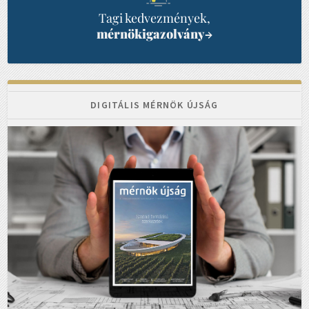
Tagi kedvezmények,
mérnökigazolvány
→
DIGITÁLIS MÉRNÖK ÚJSÁG