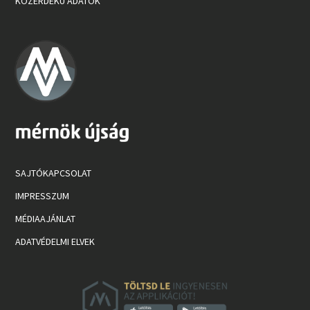
KÖZÉRDEKŰ ADATOK
SAJTÓKAPCSOLAT
IMPRESSZUM
MÉDIAAJÁNLAT
ADATVÉDELMI ELVEK