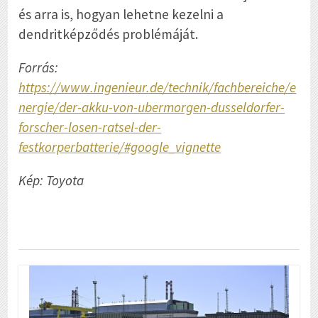
és arra is, hogyan lehetne kezelni a
dendritképződés problémáját.
Forrás:
https://www.ingenieur.de/technik/fachbereiche/e
nergie/der-akku-von-ubermorgen-dusseldorfer-
forscher-losen-ratsel-der-
festkorperbatterie/#google_vignette
Kép: Toyota