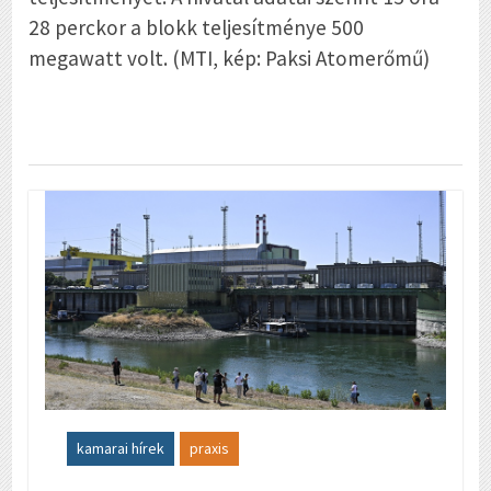
28 perckor a blokk teljesítménye 500
megawatt volt. (MTI, kép: Paksi Atomerőmű)
kamarai hírek
praxis