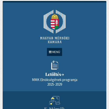
MENÜ
Letöltés
→
MMK Elnökségének programja
2025-2029
E-Mérnök