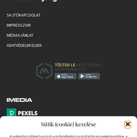
SAJTÓKAPCSOLAT
IMPRESSZUM
MÉDIAAJÁNLAT
ADATVÉDELMI ELVEK
Sütik (cookie) kezelése
A weboldal sütiket használ a működtetés használatának megkönnyítése, a