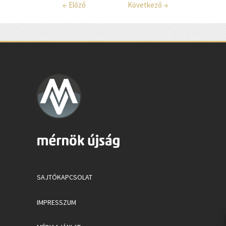
←
Előző
Következő
→
SAJTÓKAPCSOLAT
IMPRESSZUM