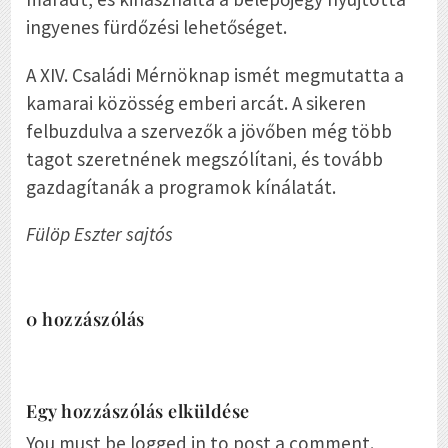
ingyenes fürdőzési lehetőséget.
A XIV. Családi Mérnöknap ismét megmutatta a
kamarai közösség emberi arcát. A sikeren
felbuzdulva a szervezők a jövőben még több
tagot szeretnének megszólítani, és tovább
gazdagítanák a programok kínálatát.
Fülöp Eszter sajtós
0 hozzászólás
Egy hozzászólás elküldése
You must be logged in to post a comment.