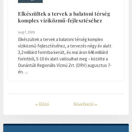
Elkészültek a tervek a balatoni térség
komplex víziközmű-fejlesztéséhez
aug 7, 2026
Elkészültek a tervek a balatoni térség komplex
víziközmű-fejlesztéséhez, a tervezés négy év alatt
3,2 milliárd forintba került, és mai áron 646 milliárd
forintból, 5-10 év alatt valósulhat meg – közölte a
Dunántúli Regionális Vízmű Zrt. (DRV) augusztus 7-
én. ...
←
Előző
Következő
→