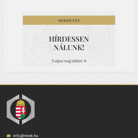
info@mmk.hu