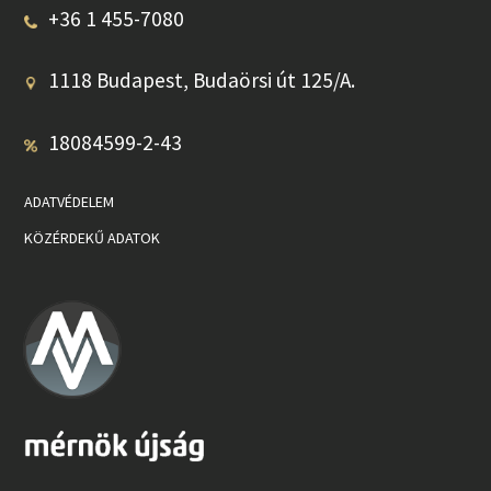
+36 1 455-7080
1118 Budapest, Budaörsi út 125/A.
18084599-2-43
ADATVÉDELEM
KÖZÉRDEKŰ ADATOK