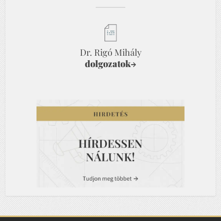
Dr. Rigó Mihály
dolgozatok
→