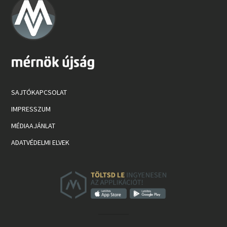
SAJTÓKAPCSOLAT
IMPRESSZUM
MÉDIAAJÁNLAT
ADATVÉDELMI ELVEK