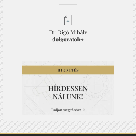
Dr. Rigó Mihály
dolgozatok
→