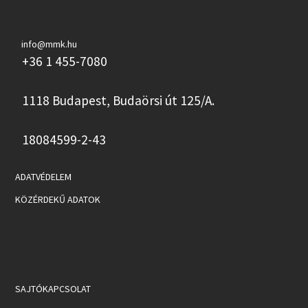
info@mmk.hu
+36 1 455-7080
1118 Budapest, Budaörsi út 125/A.
18084599-2-43
ADATVÉDELEM
KÖZÉRDEKŰ ADATOK
SAJTÓKAPCSOLAT