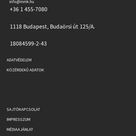
info@mmk.hu
+36 1 455-7080
1118 Budapest, Budaörsi út 125/A.
18084599-2-43
ADATVÉDELEM
KÖZÉRDEKŰ ADATOK
SAJTÓKAPCSOLAT
IMPRESSZUM
MÉDIAAJÁNLAT