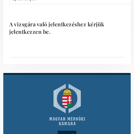
A vizsgára való jelentkezéshez kérjük
jelentkezzen be.