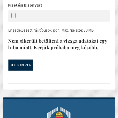
Fizetési bizonylat
Engedélyezett fájl típusok: pdf., Max. file size: 30 MB.
Nem sikerült betölteni a vizsga adatokat egy
hiba miatt. Kérjük próbálja meg később.