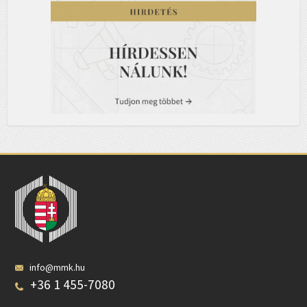
info@mmk.hu
+36 1 455-7080