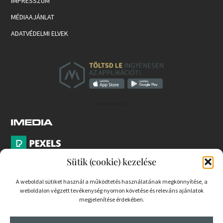
IMPRESSZUM
MÉDIAAJÁNLAT
ADATVÉDELMI ELVEK
Sütik (cookie) kezelése
A weboldal sütiket használ a működtetés használatának megkönnyítése, a
weboldalon végzett tevékenység nyomon követése és releváns ajánlatok
PARTNEREK
megjelenítése érdekében.
COOKIE SZABÁLYZAT