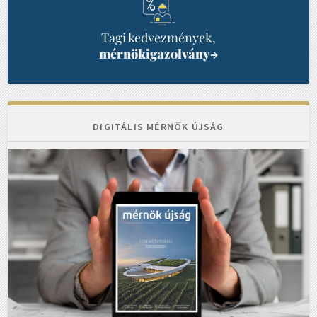
Tagi kedvezmények,
mérnökigazolvány
→
DIGITÁLIS MÉRNÖK ÚJSÁG