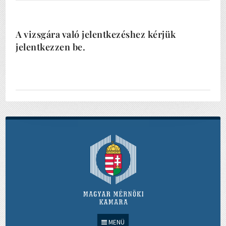
A vizsgára való jelentkezéshez kérjük
jelentkezzen be.
MENÜ