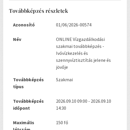
Továbbképzés részletek
Azonosító
01/06/2026-00574
Név
ONLINE Vízgazdálkodási
szakmai továbbképzés -
Ivóvízkezelés és
szennyvíztisztítás jelene és
jövője
Továbbképzés
Szakmai
típus
Továbbképzés
2026.09.10 09:00 - 2026.09.10
időpont
14:30
Maximális
150 fő
létszám