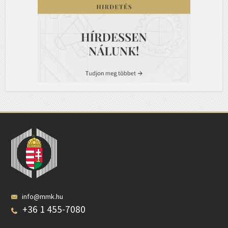
info@mmk.hu
+36 1 455-7080