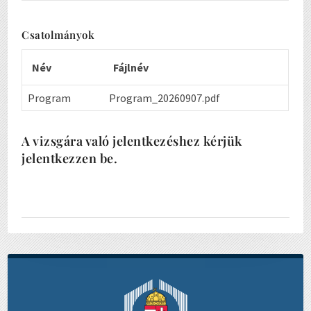
Csatolmányok
Név
Fájlnév
Program
Program_20260907.pdf
A vizsgára való jelentkezéshez kérjük
jelentkezzen be.