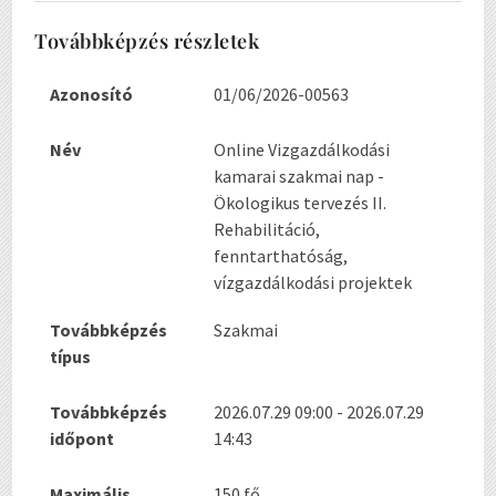
Továbbképzés részletek
Azonosító
01/06/2026-00563
Név
Online Vizgazdálkodási
kamarai szakmai nap -
Ökologikus tervezés II.
Rehabilitáció,
fenntarthatóság,
vízgazdálkodási projektek
Továbbképzés
Szakmai
típus
Továbbképzés
2026.07.29 09:00 - 2026.07.29
időpont
14:43
Maximális
150 fő