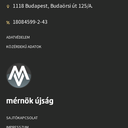
1118 Budapest, Budaörsi út 125/A.
18084599-2-43
ADATVÉDELEM
KÖZÉRDEKŰ ADATOK
SAJTÓKAPCSOLAT
IMPRESSZUM