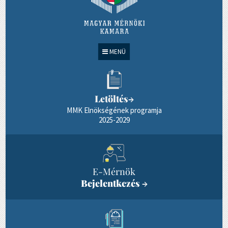
MENÜ
Letöltés
→
MMK Elnökségének programja
2025-2029
E-Mérnök
Bejelentkezés
→