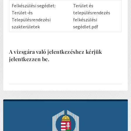
Felkészülési segédlet:
Terület és
Terület-és
településrendezés
Településrendezési
felkészülési
szakterületek
segédlet.pdf
A vizsgára való jelentkezéshez kérjük
jelentkezzen be.