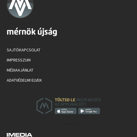
SAJTÓKAPCSOLAT
IMPRESSZUM
MÉDIAAJÁNLAT
ADATVÉDELMI ELVEK