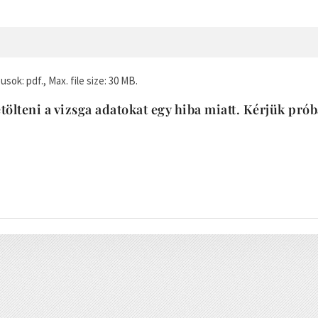
usok: pdf., Max. file size: 30 MB.
tölteni a vizsga adatokat egy hiba miatt. Kérjük pró