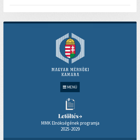
MENÜ
Letöltés
→
MMK Elnökségének programja
2025-2029