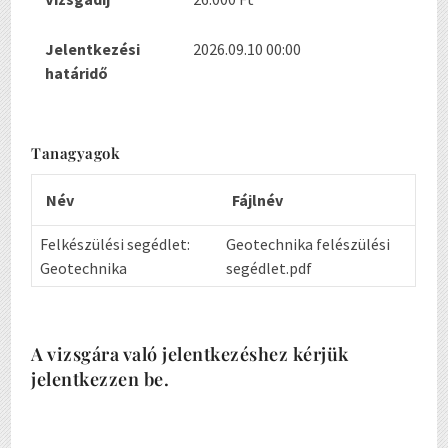
Jelentkezési
2026.09.10 00:00
határidő
Tanagyagok
Név
Fájlnév
Felkészülési segédlet:
Geotechnika felészülési
Geotechnika
segédlet.pdf
A vizsgára való jelentkezéshez kérjük
jelentkezzen be.