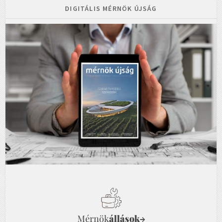
DIGITÁLIS MÉRNÖK ÚJSÁG
Mérnök
állások
→