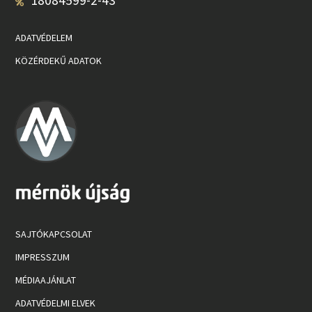
18084599-2-43
ADATVÉDELEM
KÖZÉRDEKŰ ADATOK
SAJTÓKAPCSOLAT
IMPRESSZUM
MÉDIAAJÁNLAT
ADATVÉDELMI ELVEK