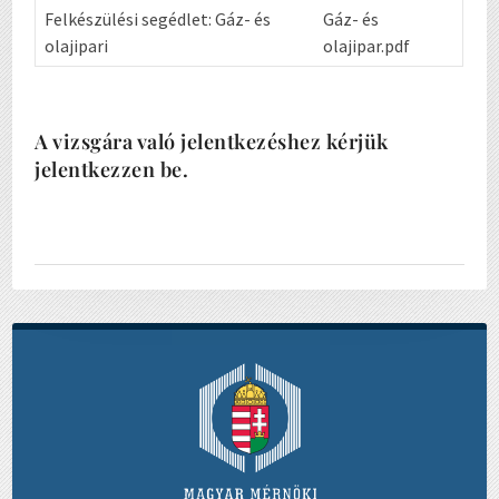
Felkészülési segédlet: Gáz- és
Gáz- és
olajipari
olajipar.pdf
A vizsgára való jelentkezéshez kérjük
jelentkezzen be.