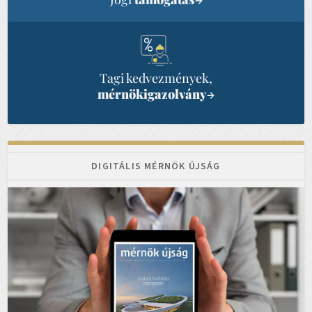
Tagi kedvezmények,
mérnökigazolvány
→
DIGITÁLIS MÉRNÖK ÚJSÁG