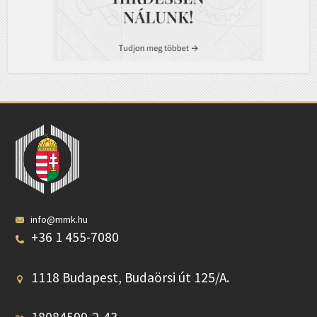
info@mmk.hu
+36 1 455-7080
1118 Budapest, Budaörsi út 125/A.