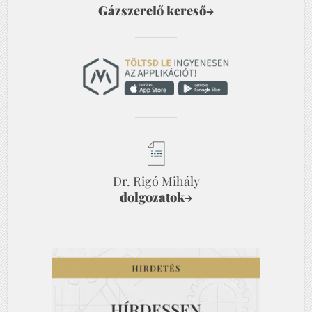
Gázszerelő kereső
→
Dr. Rigó Mihály
dolgozatok
→