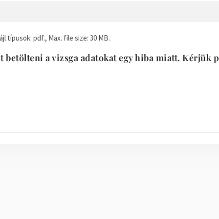
l típusok: pdf., Max. file size: 30 MB.
 betölteni a vizsga adatokat egy hiba miatt. Kérjük 